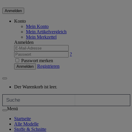
Anmelden
Konto
Mein Konto
Mein Artikelvergleich
Mein Merkzettel
Anmelden
?
Passwort merken
Registrieren
Anmelden
Der Warenkorb ist leer.
Menü
Startseite
Alle Modelle
Stoffe & Schnitte