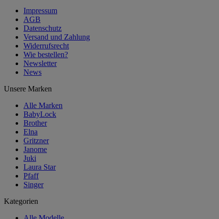
Impressum
AGB
Datenschutz
Versand und Zahlung
Widerrufsrecht
Wie bestellen?
Newsletter
News
Unsere Marken
Alle Marken
BabyLock
Brother
Elna
Gritzner
Janome
Juki
Laura Star
Pfaff
Singer
Kategorien
Alle Modelle