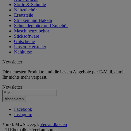
Stoffe & Schnitte
Nähzubehör
Ersatzteile
Stricken und Häkeln
Schneideplotter und Zubehör
Maschinenzubehör
Sticksoftware
Gutscheine
Unsere Hersteller
Nähkurse
Newsletter
Die neuesten Produkte und die besten Angebote per E-Mail, damit
Ihr nichts mehr verpasst.
Newsletter
Abonnieren
Facebook
Instagram
* inkl. MwSt., zzgl.
Versandkosten
[1] Ehemaliger Verkaufspreis