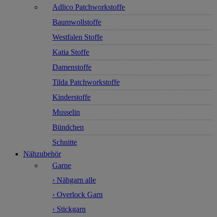
Adlico Patchworkstoffe
Baumwollstoffe
Westfalen Stoffe
Katia Stoffe
Damenstoffe
Tilda Patchworkstoffe
Kinderstoffe
Musselin
Bündchen
Schnitte
Nähzubehör
Garne
› Nähgarn alle
› Overlock Garn
› Stickgarn