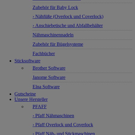
Zubehör für Baby Lock
› Nähfüße (Overlock und Coverlock)
› Anschiebetische und Abfallbehälter
Nähmaschinennadeln
Zubehör für Bügelsysteme
Fachbücher
Sticksoftware
Brother Software
Janome Software
Elna Software
Gutscheine
Unsere Hersteller
PFAFF
› Pfaff Nähmaschinen
› Pfaff Overlock und Coverlock
› Pfaff Näh- und Stickmaschinen