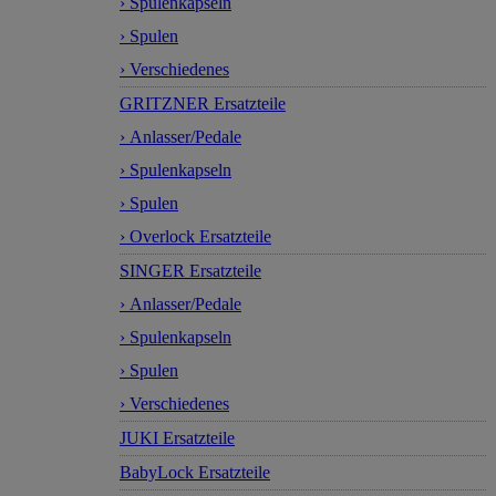
› Spulenkapseln
› Spulen
› Verschiedenes
GRITZNER Ersatzteile
› Anlasser/Pedale
› Spulenkapseln
› Spulen
› Overlock Ersatzteile
SINGER Ersatzteile
› Anlasser/Pedale
› Spulenkapseln
› Spulen
› Verschiedenes
JUKI Ersatzteile
BabyLock Ersatzteile