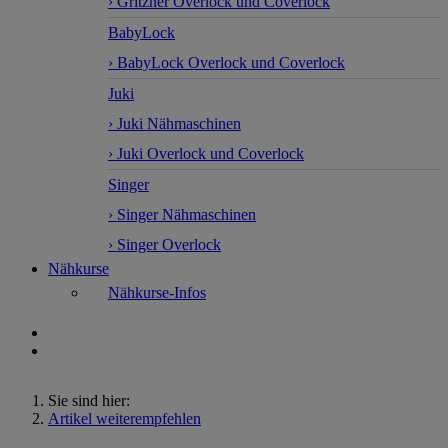
› Gritzner Overlock und Coverlock
BabyLock
› BabyLock Overlock und Coverlock
Juki
› Juki Nähmaschinen
› Juki Overlock und Coverlock
Singer
› Singer Nähmaschinen
› Singer Overlock
Nähkurse
Nähkurse-Infos
Sie sind hier:
Artikel weiterempfehlen