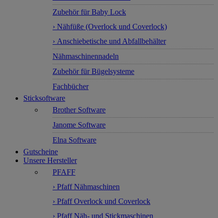
Zubehör für Baby Lock
› Nähfüße (Overlock und Coverlock)
› Anschiebetische und Abfallbehälter
Nähmaschinennadeln
Zubehör für Bügelsysteme
Fachbücher
Sticksoftware
Brother Software
Janome Software
Elna Software
Gutscheine
Unsere Hersteller
PFAFF
› Pfaff Nähmaschinen
› Pfaff Overlock und Coverlock
› Pfaff Näh- und Stickmaschinen