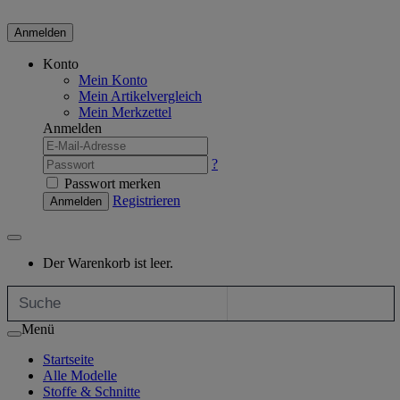
Anmelden
Konto
Mein Konto
Mein Artikelvergleich
Mein Merkzettel
Anmelden
?
Passwort merken
Registrieren
Anmelden
Der Warenkorb ist leer.
Menü
Startseite
Alle Modelle
Stoffe & Schnitte