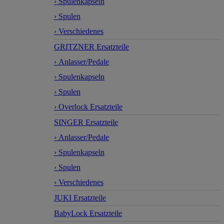
› Spulenkapseln
› Spulen
› Verschiedenes
GRITZNER Ersatzteile
› Anlasser/Pedale
› Spulenkapseln
› Spulen
› Overlock Ersatzteile
SINGER Ersatzteile
› Anlasser/Pedale
› Spulenkapseln
› Spulen
› Verschiedenes
JUKI Ersatzteile
BabyLock Ersatzteile