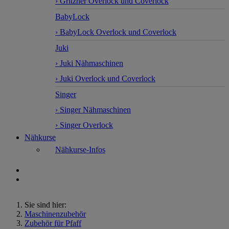
› Gritzner Overlock und Coverlock
BabyLock
› BabyLock Overlock und Coverlock
Juki
› Juki Nähmaschinen
› Juki Overlock und Coverlock
Singer
› Singer Nähmaschinen
› Singer Overlock
Nähkurse
Nähkurse-Infos
Sie sind hier:
Maschinenzubehör
Zubehör für Pfaff