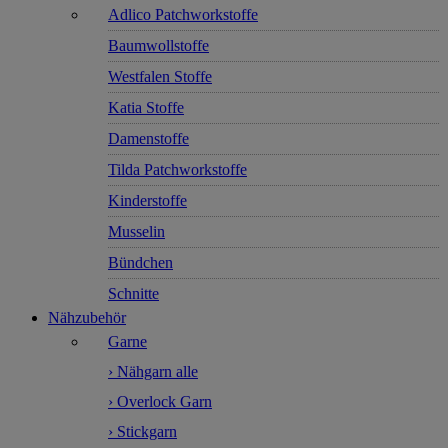
Adlico Patchworkstoffe
Baumwollstoffe
Westfalen Stoffe
Katia Stoffe
Damenstoffe
Tilda Patchworkstoffe
Kinderstoffe
Musselin
Bündchen
Schnitte
Nähzubehör
Garne
› Nähgarn alle
› Overlock Garn
› Stickgarn