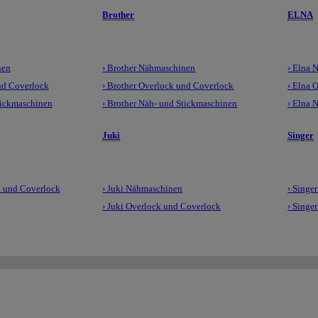
Brother
ELNA
nen
› Brother Nähmaschinen
› Elna 
nd Coverlock
› Brother Overlock und Coverlock
› Elna 
tickmaschinen
› Brother Näh- und Stickmaschinen
› Elna 
Juki
Singer
 und Coverlock
› Juki Nähmaschinen
› Singe
› Juki Overlock und Coverlock
› Singe