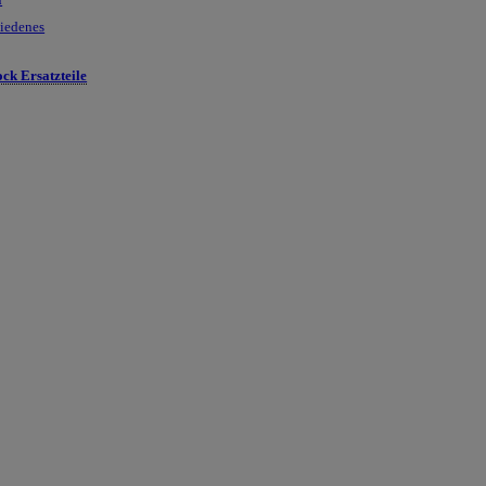
hiedenes
ck Ersatzteile