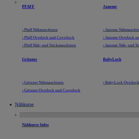
PFAFF
Janome
› Pfaff Nähmaschinen
› Janome Nähmaschi
› Pfaff Overlock und Coverlock
› Janome Overlock u
› Pfaff Näh- und Stickmaschinen
› Janome Näh- und S
Gritzner
BabyLock
› Gritzner Nähmaschinen
› BabyLock Overlock
› Gritzner Overlock und Coverlock
Nähkurse
Nähkurse-Infos