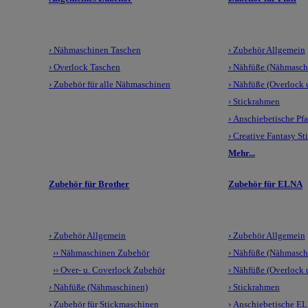
› Nähmaschinen Taschen
› Zubehör Allgemein
› Overlock Taschen
› Nähfüße (Nähmasch
› Zubehör für alle Nähmaschinen
› Nähfüße (Overlock
› Stickrahmen
› Anschiebetische Pfa
› Creative Fantasy St
Mehr...
Zubehör für Brother
Zubehör für ELNA
› Zubehör Allgemein
› Zubehör Allgemein
›› Nähmaschinen Zubehör
› Nähfüße (Nähmasch
›› Over- u. Coverlock Zubehör
› Nähfüße (Overlock
› Nähfüße (Nähmaschinen)
› Stickrahmen
› Zubehör für Stickmaschinen
› Anschiebetische E