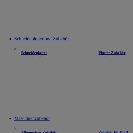
Schneideplotter und Zubehör
Schneideplotter
Plotter Zubehör
Maschinenzubehör
Allgemeines Zubehör
Zubehör für Pfaff