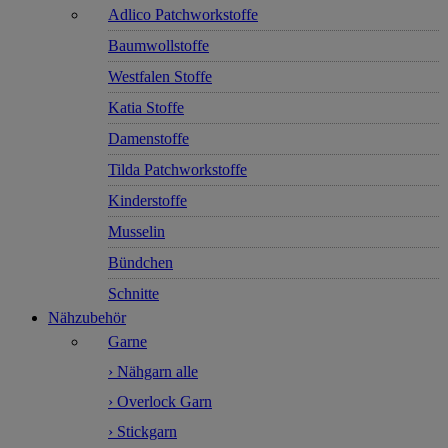
Adlico Patchworkstoffe
Baumwollstoffe
Westfalen Stoffe
Katia Stoffe
Damenstoffe
Tilda Patchworkstoffe
Kinderstoffe
Musselin
Bündchen
Schnitte
Nähzubehör
Garne
› Nähgarn alle
› Overlock Garn
› Stickgarn