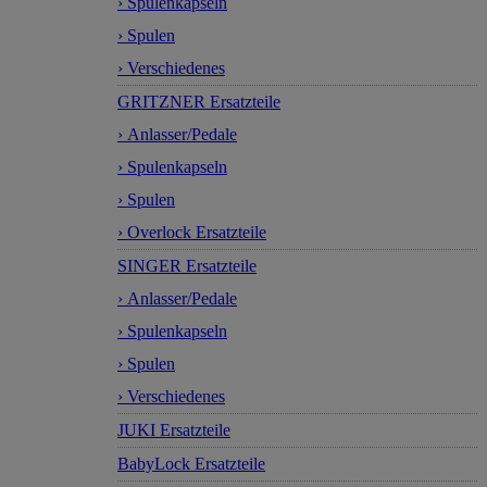
› Spulenkapseln
› Spulen
› Verschiedenes
GRITZNER Ersatzteile
› Anlasser/Pedale
› Spulenkapseln
› Spulen
› Overlock Ersatzteile
SINGER Ersatzteile
› Anlasser/Pedale
› Spulenkapseln
› Spulen
› Verschiedenes
JUKI Ersatzteile
BabyLock Ersatzteile