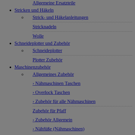
Allgemeine Ersatzteile
Stricken und Häkeln
Strick- und Häkelanleitungen
Stricknadeln
Wolle
Schneideplotter und Zubehör
Schneideplotter
Plotter Zubehör
Maschinenzubehör
Allgemeines Zubehör
› Nähmaschinen Taschen
› Overlock Taschen
› Zubehör für alle Nähmaschinen
Zubehör für Pfaff
› Zubehör Allgemein
› Nähfüße (Nähmaschinen)