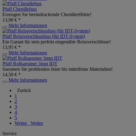
Pfaff Chenillefuss
Erzeugen Sie beeindruckende Chenilleeffekte!
13,90 € *
Mehr Informationen
Pfaff Reissverschlussfuss (für IDT-System)
Ein Garant für stets perfekt eingenähte Reissverschlüsse!
13,95 € *
Mehr Informationen
Pfaff Rollsaeumer 3mm IDT
Saeumen Sie problemlos feine bis mittelfeine Materialien!
14,50 € *
Mehr Informationen
Zurück
1
2
3
4
5
Weiter
Weiter
Service