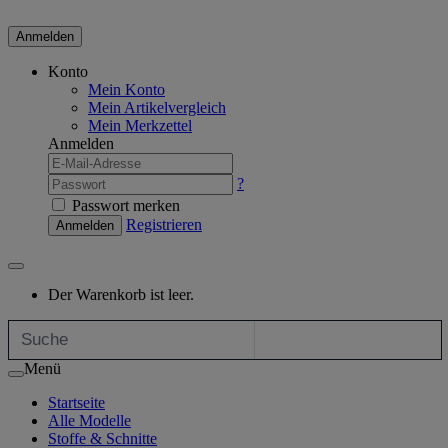
Anmelden
Konto
Mein Konto
Mein Artikelvergleich
Mein Merkzettel
Anmelden
?
Passwort merken
Registrieren
Anmelden
Der Warenkorb ist leer.
Menü
Startseite
Alle Modelle
Stoffe & Schnitte