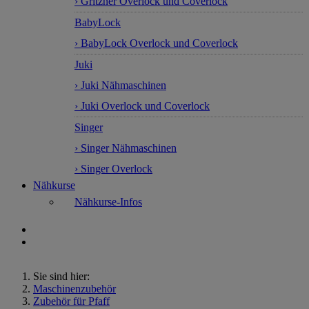
› Gritzner Overlock und Coverlock
BabyLock
› BabyLock Overlock und Coverlock
Juki
› Juki Nähmaschinen
› Juki Overlock und Coverlock
Singer
› Singer Nähmaschinen
› Singer Overlock
Nähkurse
Nähkurse-Infos
Sie sind hier:
Maschinenzubehör
Zubehör für Pfaff