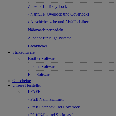
Zubehör für Baby Lock
› Nähfüße (Overlock und Coverlock)
› Anschiebetische und Abfallbehälter
Nähmaschinennadeln
Zubehör für Bügelsysteme
Fachbücher
Sticksoftware
Brother Software
Janome Software
Elna Software
Gutscheine
Unsere Hersteller
PFAFF
› Pfaff Nähmaschinen
› Pfaff Overlock und Coverlock
› Pfaff Näh- und Stickmaschinen