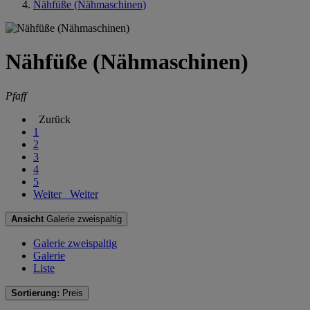
Nähfüße (Nähmaschinen)
Nähfüße (Nähmaschinen)
Pfaff
Zurück
1
2
3
4
5
Weiter
Weiter
Ansicht
Galerie zweispaltig
Galerie zweispaltig
Galerie
Liste
Sortierung:
Preis