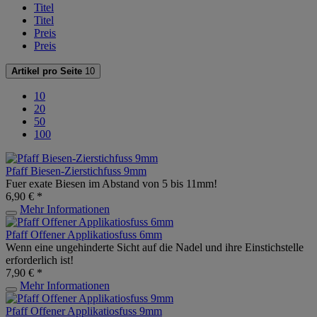
Titel
Titel
Preis
Preis
Artikel pro Seite
10
10
20
50
100
Pfaff Biesen-Zierstichfuss 9mm
Fuer exate Biesen im Abstand von 5 bis 11mm!
6,90 € *
Mehr Informationen
Pfaff Offener Applikatiosfuss 6mm
Wenn eine ungehinderte Sicht auf die Nadel und ihre Einstichstelle
erforderlich ist!
7,90 € *
Mehr Informationen
Pfaff Offener Applikatiosfuss 9mm