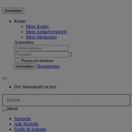
Anmelden
Konto
Mein Konto
Mein Artikelvergleich
Mein Merkzettel
Anmelden
?
Passwort merken
Registrieren
Anmelden
Der Warenkorb ist leer.
Menü
Startseite
Alle Modelle
Stoffe & Schnitte