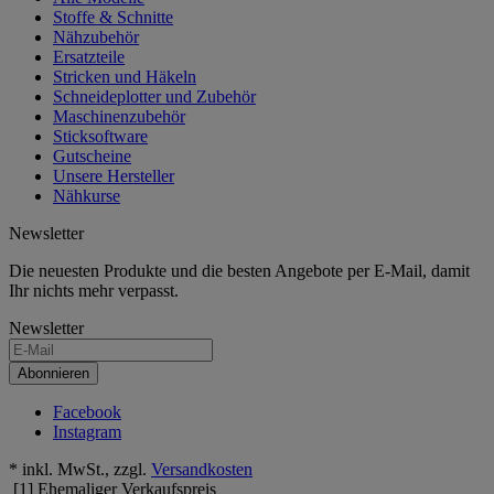
Stoffe & Schnitte
Nähzubehör
Ersatzteile
Stricken und Häkeln
Schneideplotter und Zubehör
Maschinenzubehör
Sticksoftware
Gutscheine
Unsere Hersteller
Nähkurse
Newsletter
Die neuesten Produkte und die besten Angebote per E-Mail, damit
Ihr nichts mehr verpasst.
Newsletter
Abonnieren
Facebook
Instagram
* inkl. MwSt., zzgl.
Versandkosten
[1] Ehemaliger Verkaufspreis