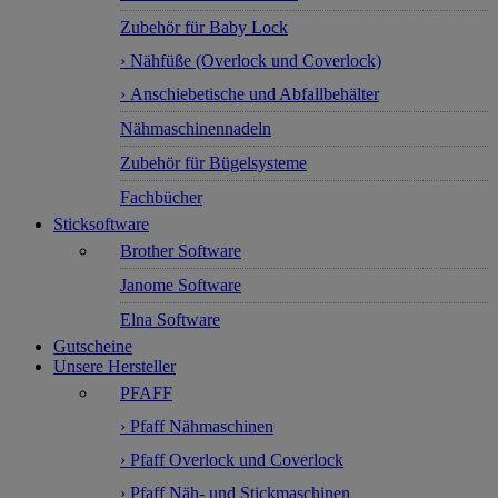
Zubehör für Baby Lock
› Nähfüße (Overlock und Coverlock)
› Anschiebetische und Abfallbehälter
Nähmaschinennadeln
Zubehör für Bügelsysteme
Fachbücher
Sticksoftware
Brother Software
Janome Software
Elna Software
Gutscheine
Unsere Hersteller
PFAFF
› Pfaff Nähmaschinen
› Pfaff Overlock und Coverlock
› Pfaff Näh- und Stickmaschinen