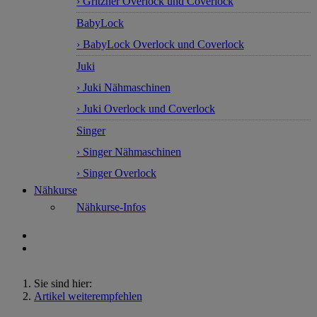
› Gritzner Overlock und Coverlock
BabyLock
› BabyLock Overlock und Coverlock
Juki
› Juki Nähmaschinen
› Juki Overlock und Coverlock
Singer
› Singer Nähmaschinen
› Singer Overlock
Nähkurse
Nähkurse-Infos
Sie sind hier:
Artikel weiterempfehlen