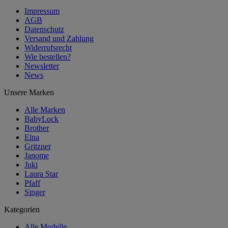
Impressum
AGB
Datenschutz
Versand und Zahlung
Widerrufsrecht
Wie bestellen?
Newsletter
News
Unsere Marken
Alle Marken
BabyLock
Brother
Elna
Gritzner
Janome
Juki
Laura Star
Pfaff
Singer
Kategorien
Alle Modelle