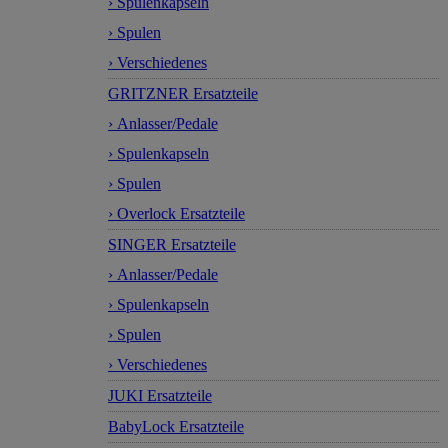
› Spulenkapseln
› Spulen
› Verschiedenes
GRITZNER Ersatzteile
› Anlasser/Pedale
› Spulenkapseln
› Spulen
› Overlock Ersatzteile
SINGER Ersatzteile
› Anlasser/Pedale
› Spulenkapseln
› Spulen
› Verschiedenes
JUKI Ersatzteile
BabyLock Ersatzteile