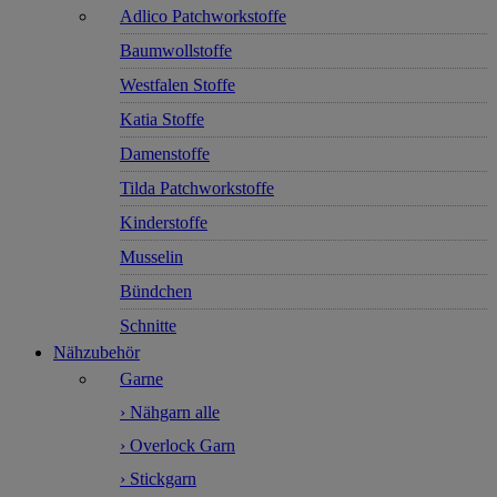
Adlico Patchworkstoffe
Baumwollstoffe
Westfalen Stoffe
Katia Stoffe
Damenstoffe
Tilda Patchworkstoffe
Kinderstoffe
Musselin
Bündchen
Schnitte
Nähzubehör
Garne
› Nähgarn alle
› Overlock Garn
› Stickgarn