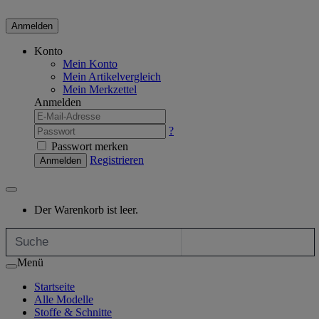
Anmelden
Konto
Mein Konto
Mein Artikelvergleich
Mein Merkzettel
Anmelden
?
Passwort merken
Registrieren
Anmelden
Der Warenkorb ist leer.
Menü
Startseite
Alle Modelle
Stoffe & Schnitte