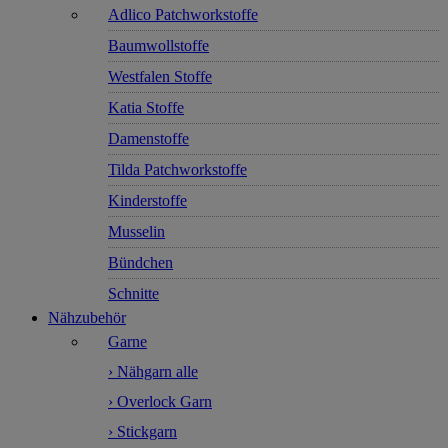
Adlico Patchworkstoffe
Baumwollstoffe
Westfalen Stoffe
Katia Stoffe
Damenstoffe
Tilda Patchworkstoffe
Kinderstoffe
Musselin
Bündchen
Schnitte
Nähzubehör
Garne
› Nähgarn alle
› Overlock Garn
› Stickgarn