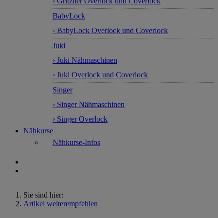
› Gritzner Overlock und Coverlock
BabyLock
› BabyLock Overlock und Coverlock
Juki
› Juki Nähmaschinen
› Juki Overlock und Coverlock
Singer
› Singer Nähmaschinen
› Singer Overlock
Nähkurse
Nähkurse-Infos
Sie sind hier:
Artikel weiterempfehlen