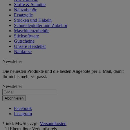
Stoffe & Schnitte
Nähzubehör
Ersatzteile
Stricken und Häkeln
Schneideplotter und Zubehör
Maschinenzubehör
Sticksoftware
Gutscheine
Unsere Hersteller
Nähkurse
Newsletter
Die neuesten Produkte und die besten Angebote per E-Mail, damit
Ihr nichts mehr verpasst.
Newsletter
Abonnieren
Facebook
Instagram
* inkl. MwSt., zzgl.
Versandkosten
[1] Ehemaliger Verkaufspreis