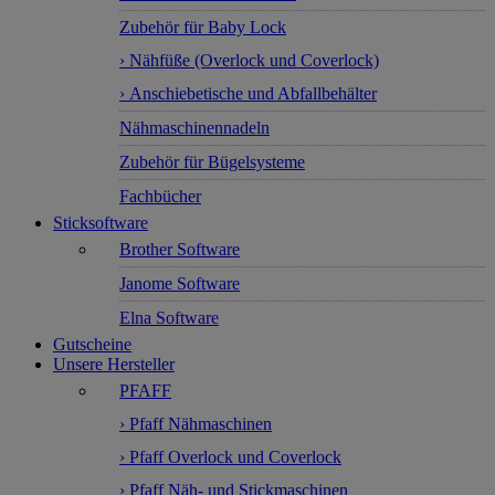
Zubehör für Baby Lock
› Nähfüße (Overlock und Coverlock)
› Anschiebetische und Abfallbehälter
Nähmaschinennadeln
Zubehör für Bügelsysteme
Fachbücher
Sticksoftware
Brother Software
Janome Software
Elna Software
Gutscheine
Unsere Hersteller
PFAFF
› Pfaff Nähmaschinen
› Pfaff Overlock und Coverlock
› Pfaff Näh- und Stickmaschinen