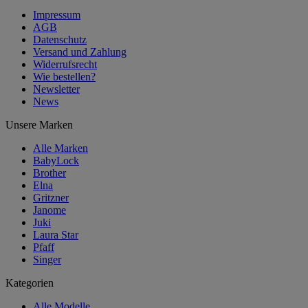
Impressum
AGB
Datenschutz
Versand und Zahlung
Widerrufsrecht
Wie bestellen?
Newsletter
News
Unsere Marken
Alle Marken
BabyLock
Brother
Elna
Gritzner
Janome
Juki
Laura Star
Pfaff
Singer
Kategorien
Alle Modelle