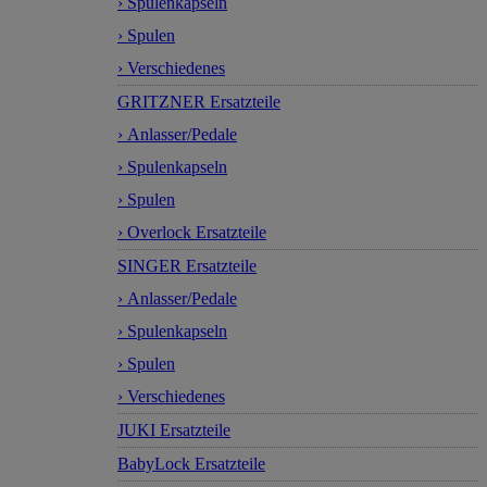
› Spulenkapseln
› Spulen
› Verschiedenes
GRITZNER Ersatzteile
› Anlasser/Pedale
› Spulenkapseln
› Spulen
› Overlock Ersatzteile
SINGER Ersatzteile
› Anlasser/Pedale
› Spulenkapseln
› Spulen
› Verschiedenes
JUKI Ersatzteile
BabyLock Ersatzteile