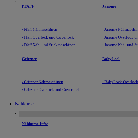
PFAFF
Janome
› Pfaff Nähmaschinen
› Janome Nähmaschi
› Pfaff Overlock und Coverlock
› Janome Overlock u
› Pfaff Näh- und Stickmaschinen
› Janome Näh- und S
Gritzner
BabyLock
› Gritzner Nähmaschinen
› BabyLock Overlock
› Gritzner Overlock und Coverlock
Nähkurse
Nähkurse-Infos