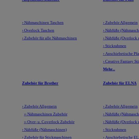
› Nähmaschinen Taschen
› Zubehör Allgemein
› Overlock Taschen
› Nähfüße (Nähmasch
› Zubehör für alle Nähmaschinen
› Nähfüße (Overlock
› Stickrahmen
› Anschiebetische Pfa
› Creative Fantasy St
Mehr...
Zubehör für Brother
Zubehör für ELNA
› Zubehör Allgemein
› Zubehör Allgemein
›› Nähmaschinen Zubehör
› Nähfüße (Nähmasch
›› Over- u. Coverlock Zubehör
› Nähfüße (Overlock
› Nähfüße (Nähmaschinen)
› Stickrahmen
› Zubehör für Stickmaschinen
› Anschiebetische E