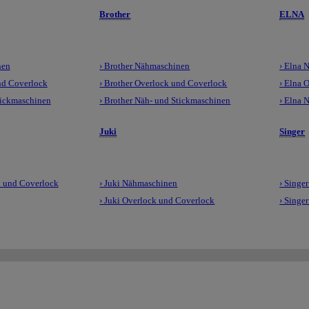
Brother
ELNA
nen
› Brother Nähmaschinen
› Elna 
nd Coverlock
› Brother Overlock und Coverlock
› Elna 
tickmaschinen
› Brother Näh- und Stickmaschinen
› Elna 
Juki
Singer
 und Coverlock
› Juki Nähmaschinen
› Singe
› Juki Overlock und Coverlock
› Singe