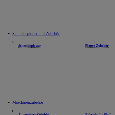
Schneideplotter und Zubehör
Schneideplotter
Plotter Zubehör
Maschinenzubehör
Allgemeines Zubehör
Zubehör für Pfaff