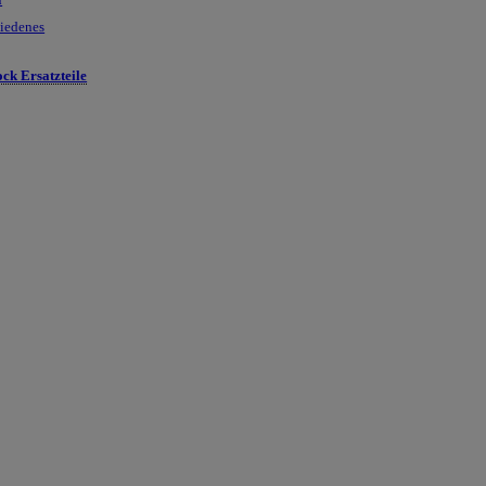
hiedenes
ck Ersatzteile