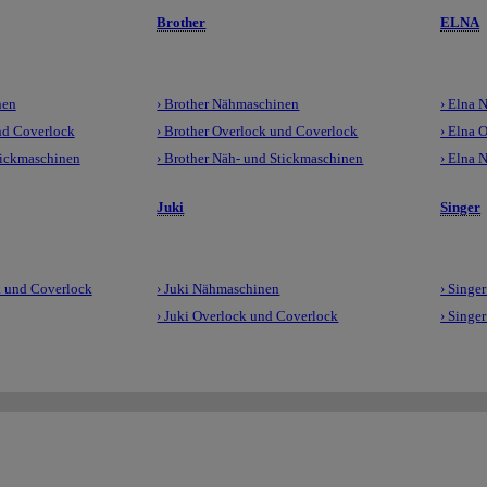
Brother
ELNA
nen
› Brother Nähmaschinen
› Elna 
nd Coverlock
› Brother Overlock und Coverlock
› Elna 
tickmaschinen
› Brother Näh- und Stickmaschinen
› Elna 
Juki
Singer
 und Coverlock
› Juki Nähmaschinen
› Singe
› Juki Overlock und Coverlock
› Singe