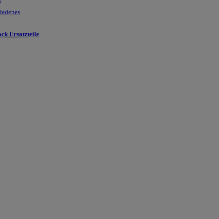
hiedenes
ck Ersatzteile