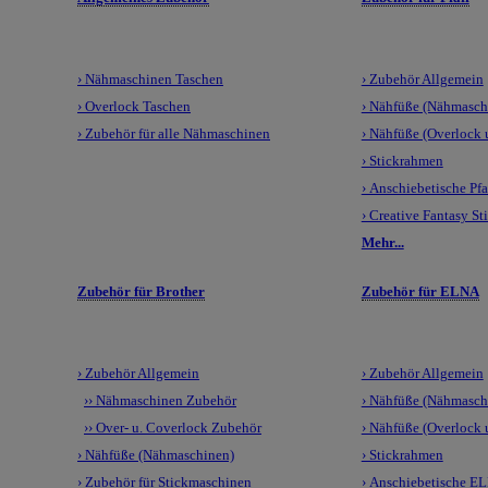
› Nähmaschinen Taschen
› Zubehör Allgemein
› Overlock Taschen
› Nähfüße (Nähmasch
› Zubehör für alle Nähmaschinen
› Nähfüße (Overlock
› Stickrahmen
› Anschiebetische Pfa
› Creative Fantasy St
Mehr...
Zubehör für Brother
Zubehör für ELNA
› Zubehör Allgemein
› Zubehör Allgemein
›› Nähmaschinen Zubehör
› Nähfüße (Nähmasch
›› Over- u. Coverlock Zubehör
› Nähfüße (Overlock
› Nähfüße (Nähmaschinen)
› Stickrahmen
› Zubehör für Stickmaschinen
› Anschiebetische E