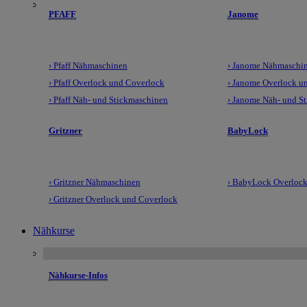
PFAFF
Janome
› Pfaff Nähmaschinen
› Janome Nähmaschi
› Pfaff Overlock und Coverlock
› Janome Overlock u
› Pfaff Näh- und Stickmaschinen
› Janome Näh- und S
Gritzner
BabyLock
› Gritzner Nähmaschinen
› BabyLock Overlock
› Gritzner Overlock und Coverlock
Nähkurse
Nähkurse-Infos