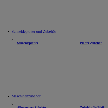
Schneideplotter und Zubehör
Schneideplotter
Plotter Zubehör
Maschinenzubehör
Allgemeines Zubehör
Zubehör für Pfaff