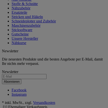
Stoffe & Schnitte
Nähzubehör
Ersatzteile
Stricken und Häkeln
Schneideplotter und Zubehör
Maschinenzubehör
Sticksoftware
Gutscheine
Unsere Hersteller
Nähkurse
Newsletter
Die neuesten Produkte und die besten Angebote per E-Mail, damit
Ihr nichts mehr verpasst.
Newsletter
Abonnieren
Facebook
Instagram
* inkl. MwSt., zzgl.
Versandkosten
[1] Ehemaliger Verkaufspreis