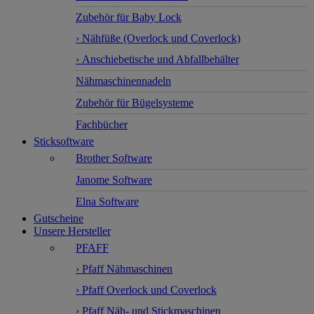
Zubehör für Baby Lock
› Nähfüße (Overlock und Coverlock)
› Anschiebetische und Abfallbehälter
Nähmaschinennadeln
Zubehör für Bügelsysteme
Fachbücher
Sticksoftware
Brother Software
Janome Software
Elna Software
Gutscheine
Unsere Hersteller
PFAFF
› Pfaff Nähmaschinen
› Pfaff Overlock und Coverlock
› Pfaff Näh- und Stickmaschinen