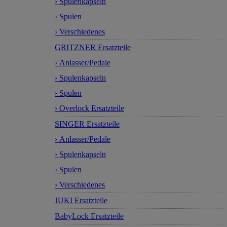
› Spulenkapseln
› Spulen
› Verschiedenes
GRITZNER Ersatzteile
› Anlasser/Pedale
› Spulenkapseln
› Spulen
› Overlock Ersatzteile
SINGER Ersatzteile
› Anlasser/Pedale
› Spulenkapseln
› Spulen
› Verschiedenes
JUKI Ersatzteile
BabyLock Ersatzteile