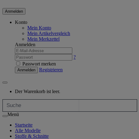
Anmelden
Konto
Mein Konto
Mein Artikelvergleich
Mein Merkzettel
Anmelden
?
Passwort merken
Registrieren
Anmelden
Der Warenkorb ist leer.
Menü
Startseite
Alle Modelle
Stoffe & Schnitte