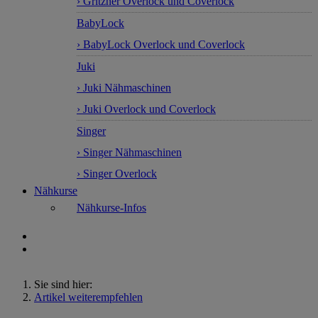
› Gritzner Overlock und Coverlock
BabyLock
› BabyLock Overlock und Coverlock
Juki
› Juki Nähmaschinen
› Juki Overlock und Coverlock
Singer
› Singer Nähmaschinen
› Singer Overlock
Nähkurse
Nähkurse-Infos
Sie sind hier:
Artikel weiterempfehlen