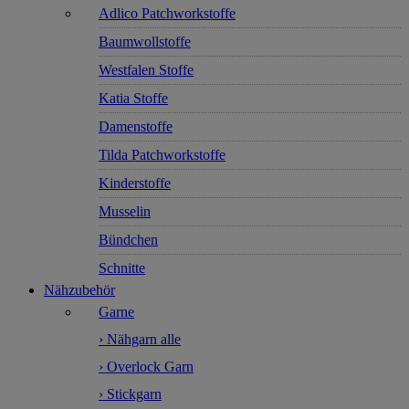
Adlico Patchworkstoffe
Baumwollstoffe
Westfalen Stoffe
Katia Stoffe
Damenstoffe
Tilda Patchworkstoffe
Kinderstoffe
Musselin
Bündchen
Schnitte
Nähzubehör
Garne
› Nähgarn alle
› Overlock Garn
› Stickgarn