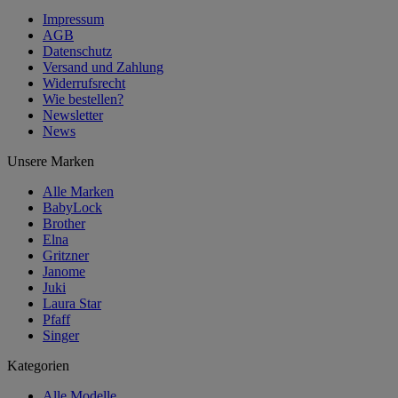
Impressum
AGB
Datenschutz
Versand und Zahlung
Widerrufsrecht
Wie bestellen?
Newsletter
News
Unsere Marken
Alle Marken
BabyLock
Brother
Elna
Gritzner
Janome
Juki
Laura Star
Pfaff
Singer
Kategorien
Alle Modelle