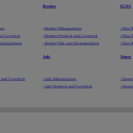
Brother
ELNA
nen
› Brother Nähmaschinen
› Elna 
nd Coverlock
› Brother Overlock und Coverlock
› Elna 
tickmaschinen
› Brother Näh- und Stickmaschinen
› Elna 
Juki
Singer
 und Coverlock
› Juki Nähmaschinen
› Singe
› Juki Overlock und Coverlock
› Singe