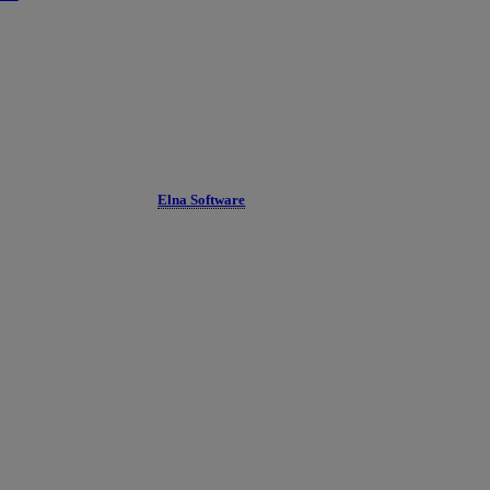
Elna Software