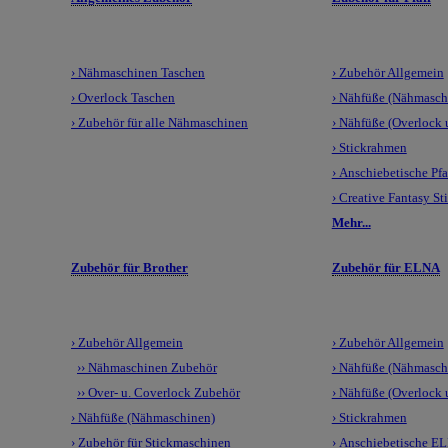
› Nähmaschinen Taschen
› Zubehör Allgemein
› Overlock Taschen
› Nähfüße (Nähmasch
› Zubehör für alle Nähmaschinen
› Nähfüße (Overlock
› Stickrahmen
› Anschiebetische Pfa
› Creative Fantasy St
Mehr...
Zubehör für Brother
Zubehör für ELNA
› Zubehör Allgemein
› Zubehör Allgemein
›› Nähmaschinen Zubehör
› Nähfüße (Nähmasch
›› Over- u. Coverlock Zubehör
› Nähfüße (Overlock
› Nähfüße (Nähmaschinen)
› Stickrahmen
› Zubehör für Stickmaschinen
› Anschiebetische E