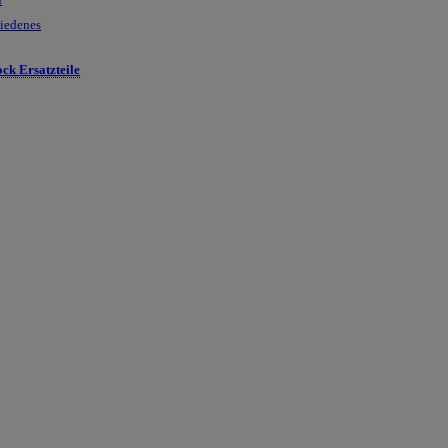
hiedenes
ck Ersatzteile