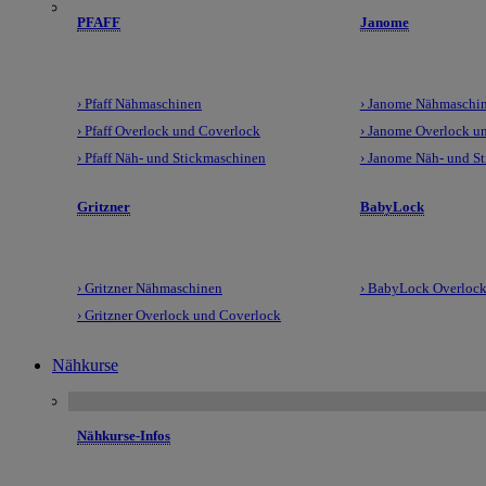
PFAFF
Janome
› Pfaff Nähmaschinen
› Janome Nähmaschi
› Pfaff Overlock und Coverlock
› Janome Overlock u
› Pfaff Näh- und Stickmaschinen
› Janome Näh- und S
Gritzner
BabyLock
› Gritzner Nähmaschinen
› BabyLock Overlock
› Gritzner Overlock und Coverlock
Nähkurse
Nähkurse-Infos