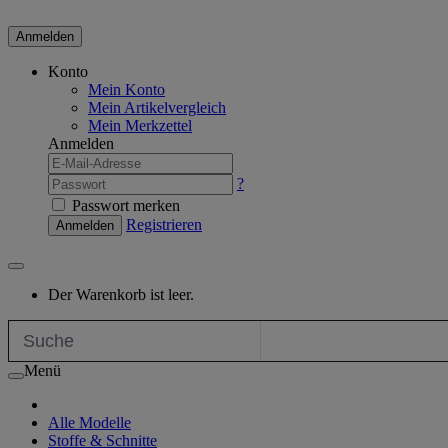
Anmelden
Konto
Mein Konto
Mein Artikelvergleich
Mein Merkzettel
Anmelden
?
Passwort merken
Registrieren
Anmelden
Der Warenkorb ist leer.
Menü
Alle Modelle
Stoffe & Schnitte