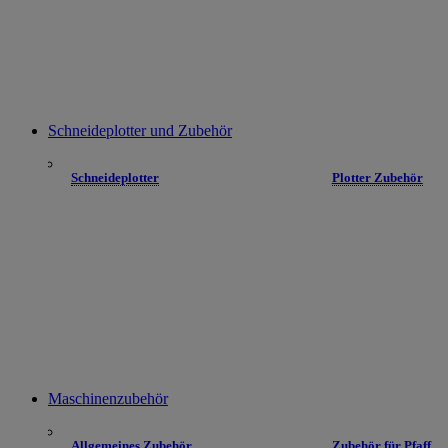
Schneideplotter und Zubehör
Schneideplotter
Plotter Zubehör
Maschinenzubehör
Allgemeines Zubehör
Zubehör für Pfaff