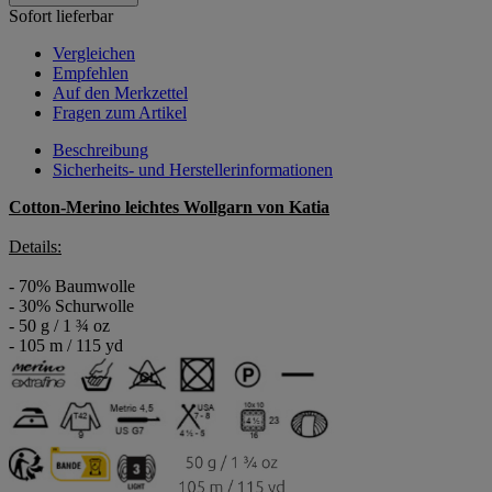
Sofort lieferbar
Vergleichen
Empfehlen
Auf den Merkzettel
Fragen zum Artikel
Beschreibung
Sicherheits- und Herstellerinformationen
Cotton-Merino leichtes Wollgarn von Katia
Details:
- 70% Baumwolle
- 30% Schurwolle
- 50 g / 1 ¾ oz
- 105 m / 115 yd