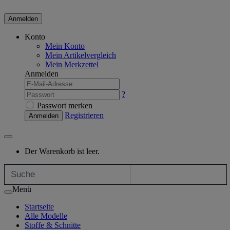
Anmelden
Konto
Mein Konto
Mein Artikelvergleich
Mein Merkzettel
Anmelden
?
Passwort merken
Registrieren
Anmelden
Der Warenkorb ist leer.
Menü
Startseite
Alle Modelle
Stoffe & Schnitte