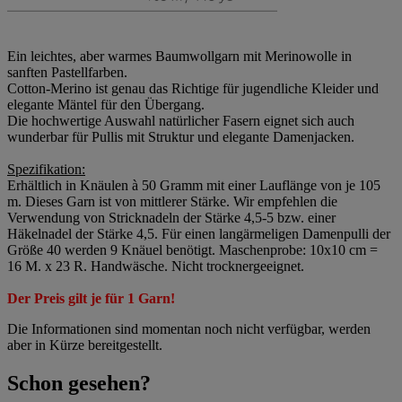
Ein leichtes, aber warmes Baumwollgarn mit Merinowolle in
sanften Pastellfarben.
Cotton-Merino ist genau das Richtige für jugendliche Kleider und
elegante Mäntel für den Übergang.
Die hochwertige Auswahl natürlicher Fasern eignet sich auch
wunderbar für Pullis mit Struktur und elegante Damenjacken.
Spezifikation:
Erhältlich in Knäulen à 50 Gramm mit einer Lauflänge von je 105
m. Dieses Garn ist von mittlerer Stärke. Wir empfehlen die
Verwendung von Stricknadeln der Stärke 4,5-5 bzw. einer
Häkelnadel der Stärke 4,5. Für einen langärmeligen Damenpulli der
Größe 40 werden 9 Knäuel benötigt. Maschenprobe: 10x10 cm =
16 M. x 23 R. Handwäsche. Nicht trocknergeeignet.
Der Preis gilt je für 1 Garn!
Die Informationen sind momentan noch nicht verfügbar, werden
aber in Kürze bereitgestellt.
Schon gesehen?