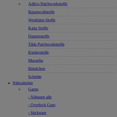
Adlico Patchworkstoffe
Baumwollstoffe
Westfalen Stoffe
Katia Stoffe
Damenstoffe
Tilda Patchworkstoffe
Kinderstoffe
Musselin
Bündchen
Schnitte
Nähzubehör
Garne
› Nähgarn alle
› Overlock Garn
› Stickgarn