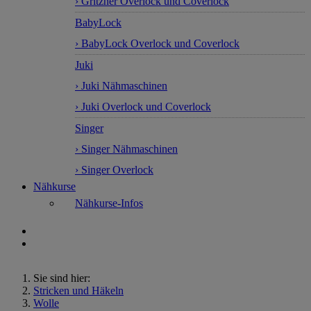
› Gritzner Overlock und Coverlock
BabyLock
› BabyLock Overlock und Coverlock
Juki
› Juki Nähmaschinen
› Juki Overlock und Coverlock
Singer
› Singer Nähmaschinen
› Singer Overlock
Nähkurse
Nähkurse-Infos
Sie sind hier:
Stricken und Häkeln
Wolle