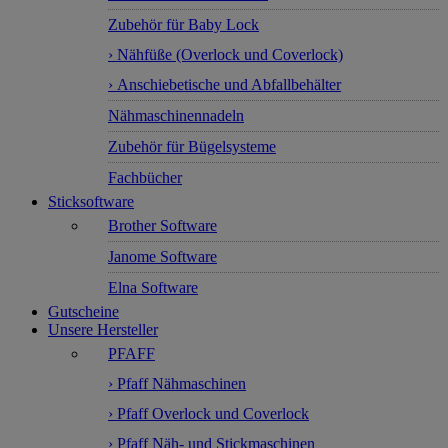
Zubehör für Baby Lock
› Nähfüße (Overlock und Coverlock)
› Anschiebetische und Abfallbehälter
Nähmaschinennadeln
Zubehör für Bügelsysteme
Fachbücher
Sticksoftware
Brother Software
Janome Software
Elna Software
Gutscheine
Unsere Hersteller
PFAFF
› Pfaff Nähmaschinen
› Pfaff Overlock und Coverlock
› Pfaff Näh- und Stickmaschinen