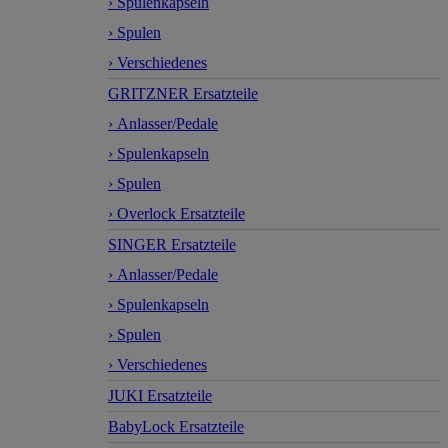
› Spulenkapseln
› Spulen
› Verschiedenes
GRITZNER Ersatzteile
› Anlasser/Pedale
› Spulenkapseln
› Spulen
› Overlock Ersatzteile
SINGER Ersatzteile
› Anlasser/Pedale
› Spulenkapseln
› Spulen
› Verschiedenes
JUKI Ersatzteile
BabyLock Ersatzteile