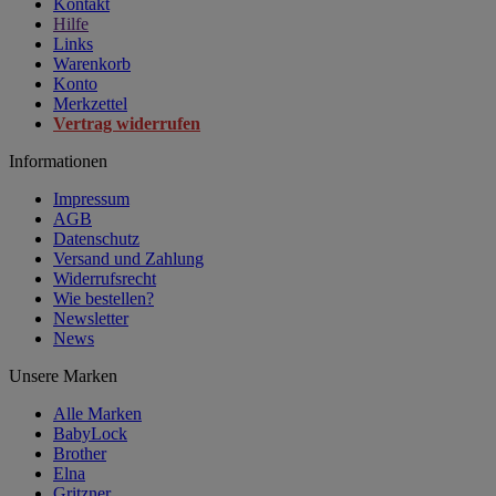
Kontakt
Hilfe
Links
Warenkorb
Konto
Merkzettel
Vertrag widerrufen
Informationen
Impressum
AGB
Datenschutz
Versand und Zahlung
Widerrufsrecht
Wie bestellen?
Newsletter
News
Unsere Marken
Alle Marken
BabyLock
Brother
Elna
Gritzner