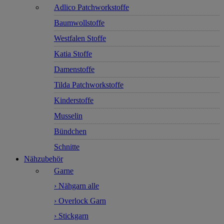
Adlico Patchworkstoffe
Baumwollstoffe
Westfalen Stoffe
Katia Stoffe
Damenstoffe
Tilda Patchworkstoffe
Kinderstoffe
Musselin
Bündchen
Schnitte
Nähzubehör
Garne
› Nähgarn alle
› Overlock Garn
› Stickgarn