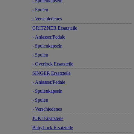
› Spulenkapseln
› Spulen
› Verschiedenes
GRITZNER Ersatzteile
› Anlasser/Pedale
› Spulenkapseln
› Spulen
› Overlock Ersatzteile
SINGER Ersatzteile
› Anlasser/Pedale
› Spulenkapseln
› Spulen
› Verschiedenes
JUKI Ersatzteile
BabyLock Ersatzteile