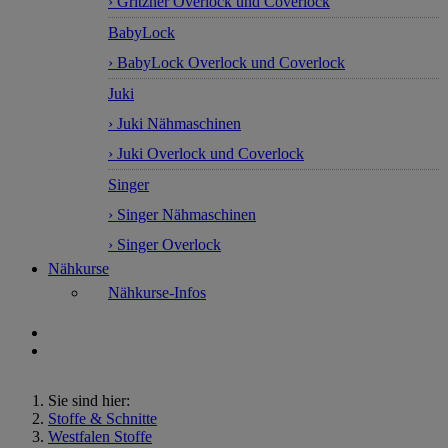
› Gritzner Overlock und Coverlock
BabyLock
› BabyLock Overlock und Coverlock
Juki
› Juki Nähmaschinen
› Juki Overlock und Coverlock
Singer
› Singer Nähmaschinen
› Singer Overlock
Nähkurse
Nähkurse-Infos
Sie sind hier:
Stoffe & Schnitte
Westfalen Stoffe