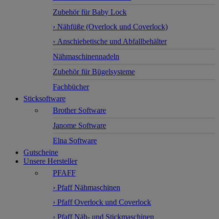
Zubehör für Baby Lock
› Nähfüße (Overlock und Coverlock)
› Anschiebetische und Abfallbehälter
Nähmaschinennadeln
Zubehör für Bügelsysteme
Fachbücher
Sticksoftware
Brother Software
Janome Software
Elna Software
Gutscheine
Unsere Hersteller
PFAFF
› Pfaff Nähmaschinen
› Pfaff Overlock und Coverlock
› Pfaff Näh- und Stickmaschinen