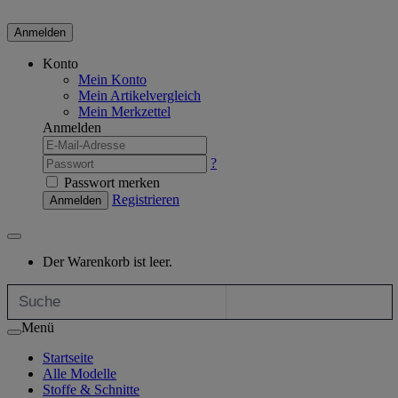
Anmelden
Konto
Mein Konto
Mein Artikelvergleich
Mein Merkzettel
Anmelden
?
Passwort merken
Registrieren
Anmelden
Der Warenkorb ist leer.
Menü
Startseite
Alle Modelle
Stoffe & Schnitte