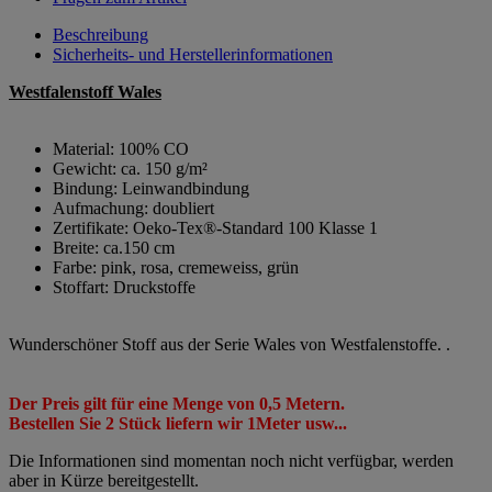
Beschreibung
Sicherheits- und Herstellerinformationen
Westfalenstoff Wales
Material:
100% CO
Gewicht:
ca. 150 g/m²
Bindung:
Leinwandbindung
Aufmachung:
doubliert
Zertifikate:
Oeko-Tex®-Standard 100 Klasse 1
Breite:
ca.150 cm
Farbe:
pink, rosa, cremeweiss, grün
Stoffart:
Druckstoffe
Wunderschöner Stoff aus der Serie Wales von Westfalenstoffe. .
Der Preis gilt für eine Menge von 0,5 Metern.
Bestellen Sie 2 Stück liefern wir 1Meter usw...
Die Informationen sind momentan noch nicht verfügbar, werden
aber in Kürze bereitgestellt.