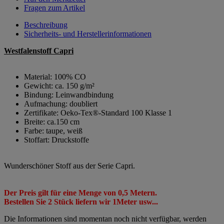
Fragen zum Artikel
Beschreibung
Sicherheits- und Herstellerinformationen
Westfalenstoff Capri
Material:
100% CO
Gewicht:
ca. 150 g/m²
Bindung:
Leinwandbindung
Aufmachung:
doubliert
Zertifikate:
Oeko-Tex®-Standard 100 Klasse 1
Breite:
ca.150 cm
Farbe:
taupe, weiß
Stoffart:
Druckstoffe
Wunderschöner Stoff aus der Serie Capri.
Der Preis gilt für eine Menge von 0,5 Metern.
Bestellen Sie 2 Stück liefern wir 1Meter usw...
Die Informationen sind momentan noch nicht verfügbar, werden