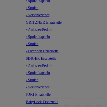
› Spulenkapseln
› Spulen
› Verschiedenes
GRITZNER Ersatzteile
› Anlasser/Pedale
› Spulenkapseln
› Spulen
› Overlock Ersatzteile
SINGER Ersatzteile
› Anlasser/Pedale
› Spulenkapseln
› Spulen
› Verschiedenes
JUKI Ersatzteile
BabyLock Ersatzteile