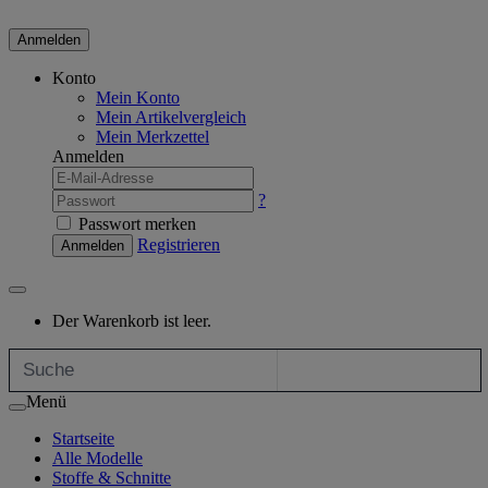
Anmelden
Konto
Mein Konto
Mein Artikelvergleich
Mein Merkzettel
Anmelden
?
Passwort merken
Registrieren
Anmelden
Der Warenkorb ist leer.
Menü
Startseite
Alle Modelle
Stoffe & Schnitte