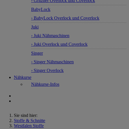
› Gritzner Overlock und Coverlock
BabyLock
› BabyLock Overlock und Coverlock
Juki
› Juki Nähmaschinen
› Juki Overlock und Coverlock
Singer
› Singer Nähmaschinen
› Singer Overlock
Nähkurse
Nähkurse-Infos
Sie sind hier:
Stoffe & Schnitte
Westfalen Stoffe