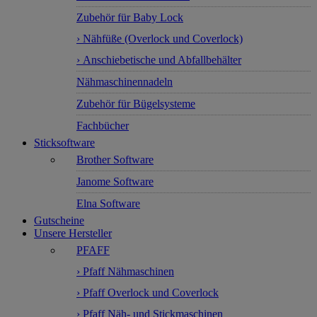
Zubehör für Baby Lock
› Nähfüße (Overlock und Coverlock)
› Anschiebetische und Abfallbehälter
Nähmaschinennadeln
Zubehör für Bügelsysteme
Fachbücher
Sticksoftware
Brother Software
Janome Software
Elna Software
Gutscheine
Unsere Hersteller
PFAFF
› Pfaff Nähmaschinen
› Pfaff Overlock und Coverlock
› Pfaff Näh- und Stickmaschinen