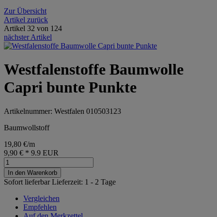
Zur Übersicht
Artikel zurück
Artikel 32 von 124
nächster Artikel
Westfalenstoffe Baumwolle
Capri bunte Punkte
Artikelnummer: Westfalen 010503123
Baumwollstoff
19,80 €/m
9,90 €
*
9.9
EUR
In den Warenkorb
Sofort lieferbar
Lieferzeit: 1 - 2 Tage
Vergleichen
Empfehlen
Auf den Merkzettel