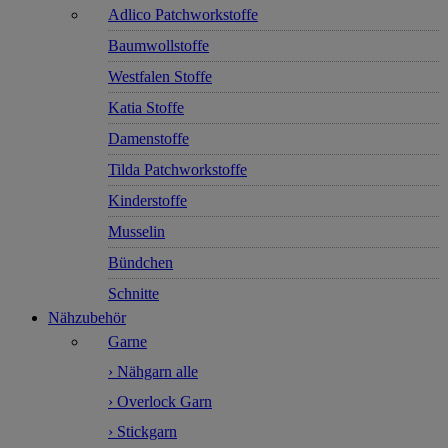
Adlico Patchworkstoffe
Baumwollstoffe
Westfalen Stoffe
Katia Stoffe
Damenstoffe
Tilda Patchworkstoffe
Kinderstoffe
Musselin
Bündchen
Schnitte
Nähzubehör
Garne
› Nähgarn alle
› Overlock Garn
› Stickgarn