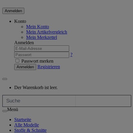
Anmelden
Konto
Mein Konto
Mein Artikelvergleich
Mein Merkzettel
Anmelden
?
Passwort merken
Registrieren
Anmelden
Der Warenkorb ist leer.
Menü
Startseite
Alle Modelle
Stoffe & Schnitte