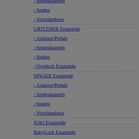
› Spulenkapseln
› Spulen
› Verschiedenes
GRITZNER Ersatzteile
› Anlasser/Pedale
› Spulenkapseln
› Spulen
› Overlock Ersatzteile
SINGER Ersatzteile
› Anlasser/Pedale
› Spulenkapseln
› Spulen
› Verschiedenes
JUKI Ersatzteile
BabyLock Ersatzteile