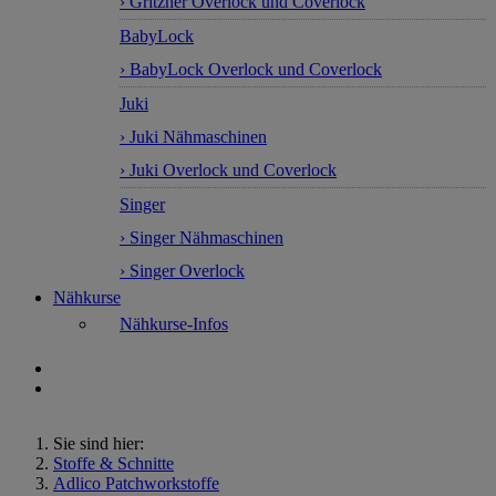
› Gritzner Overlock und Coverlock
BabyLock
› BabyLock Overlock und Coverlock
Juki
› Juki Nähmaschinen
› Juki Overlock und Coverlock
Singer
› Singer Nähmaschinen
› Singer Overlock
Nähkurse
Nähkurse-Infos
Sie sind hier:
Stoffe & Schnitte
Adlico Patchworkstoffe