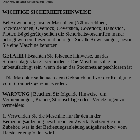
Neuware, als auch für gebrauchte Waren.
WICHTIGE SICHERHEITSHINWEISE
Bei Anwendung unserer Maschinen (Nähmaschinen,
Stickmaschinen, Overlock, Coverstich, Coverlock, Handstich,
Plotter, Bügelgeräte) sollten die Sicherheitsvorschriften immer
befolgt werden. Lesen und befolgen Sie alle Anweisungen, bevor
Sie eine Maschine benutzen.
GEFAHR |
Beachten Sie folgende Hinweise, um das
Stromschlagrisiko zu vermeiden: · Die Maschine sollte nie
unbeaufsichtigt sein, wenn sie an das Stromnetz angeschlossen ist.
· Die Maschine sollte nach dem Gebrauch und vor der Reinigung
vom Stromnetz getrennt werden.
WARNUNG |
Beachten Sie folgende Hinweise, um
Verbrennungen, Brände, Stromschläge oder
Verletzungen zu
vermeiden:
1.
Verwenden Sie die Maschine nur für den in der
Bedienungsanleitung beschriebenen Zweck. Nutzen Sie nur
Zubehör, was in der Bedienungsanleitung aufgelistet bzw. vom
Hersteller empfohlen wird.