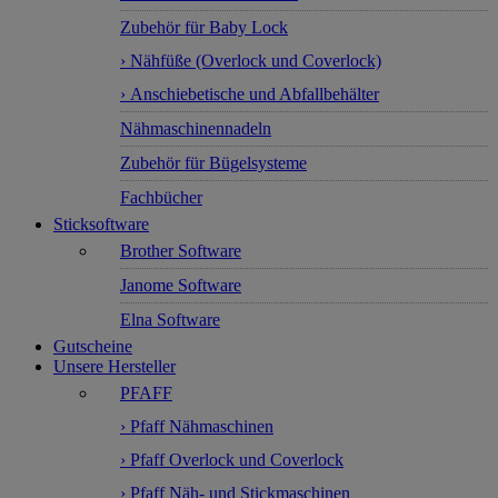
Zubehör für Baby Lock
› Nähfüße (Overlock und Coverlock)
› Anschiebetische und Abfallbehälter
Nähmaschinennadeln
Zubehör für Bügelsysteme
Fachbücher
Sticksoftware
Brother Software
Janome Software
Elna Software
Gutscheine
Unsere Hersteller
PFAFF
› Pfaff Nähmaschinen
› Pfaff Overlock und Coverlock
› Pfaff Näh- und Stickmaschinen