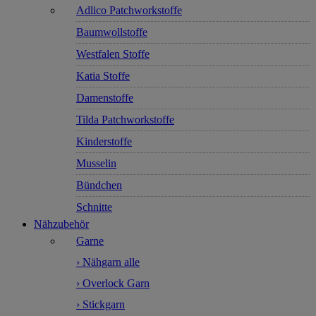
Adlico Patchworkstoffe
Baumwollstoffe
Westfalen Stoffe
Katia Stoffe
Damenstoffe
Tilda Patchworkstoffe
Kinderstoffe
Musselin
Bündchen
Schnitte
Nähzubehör
Garne
› Nähgarn alle
› Overlock Garn
› Stickgarn