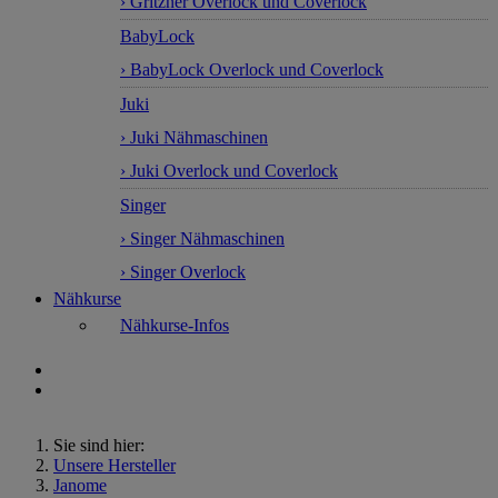
› Gritzner Overlock und Coverlock
BabyLock
› BabyLock Overlock und Coverlock
Juki
› Juki Nähmaschinen
› Juki Overlock und Coverlock
Singer
› Singer Nähmaschinen
› Singer Overlock
Nähkurse
Nähkurse-Infos
Sie sind hier:
Unsere Hersteller
Janome