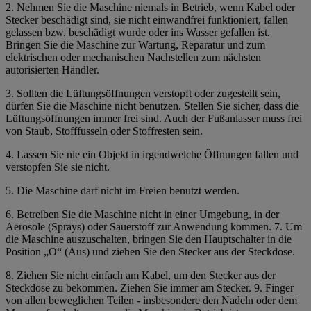
2. Nehmen Sie die Maschine niemals in Betrieb, wenn Kabel oder
Stecker beschädigt sind, sie nicht einwandfrei funktioniert, fallen
gelassen bzw. beschädigt wurde oder ins Wasser gefallen ist.
Bringen Sie die Maschine zur Wartung, Reparatur und zum
elektrischen oder mechanischen Nachstellen zum nächsten
autorisierten Händler.
3.
Sollten die Lüftungsöffnungen verstopft oder zugestellt sein,
dürfen Sie die Maschine nicht benutzen.
Stellen Sie sicher, dass die
Lüftungsöffnungen immer frei sind. Auch der Fußanlasser muss frei
von Staub, Stofffusseln oder Stoffresten sein.
4. Lassen Sie nie ein Objekt in irgendwelche Öffnungen fallen und
verstopfen Sie sie nicht.
5. Die Maschine darf nicht im Freien benutzt werden.
6. Betreiben Sie die Maschine nicht in einer Umgebung, in der
Aerosole (Sprays) oder Sauerstoff zur Anwendung kommen. 7. Um
die Maschine auszuschalten, bringen Sie den Hauptschalter in die
Position „O“ (Aus) und ziehen Sie den Stecker aus der Steckdose.
8. Ziehen Sie nicht einfach am Kabel, um den Stecker aus der
Steckdose zu bekommen. Ziehen Sie immer am Stecker. 9. Finger
von allen beweglichen Teilen - insbesondere den Nadeln oder dem