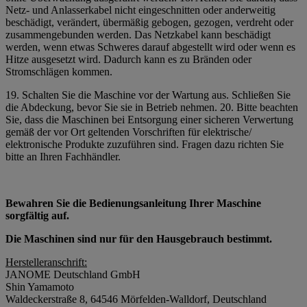
Netz- und Anlasserkabel nicht eingeschnitten oder anderweitig
beschädigt, verändert, übermäßig gebogen, gezogen, verdreht oder
zusammengebunden werden. Das Netzkabel kann beschädigt
werden, wenn etwas Schweres darauf abgestellt wird oder wenn es
Hitze ausgesetzt wird. Dadurch kann es zu Bränden oder
Stromschlägen kommen.
19. Schalten Sie die Maschine vor der Wartung aus. Schließen Sie
die Abdeckung, bevor Sie sie in Betrieb nehmen. 20. Bitte beachten
Sie, dass die Maschinen bei Entsorgung einer sicheren Verwertung
gemäß der vor Ort geltenden Vorschriften für elektrische/
elektronische Produkte zuzuführen sind. Fragen dazu richten Sie
bitte an Ihren Fachhändler.
Bewahren Sie die Bedienungsanleitung Ihrer Maschine
sorgfältig auf.
Die Maschinen sind nur für den Hausgebrauch bestimmt.
Herstelleranschrift:
JANOME Deutschland GmbH
Shin Yamamoto
Waldeckerstraße 8, 64546 Mörfelden-Walldorf, Deutschland