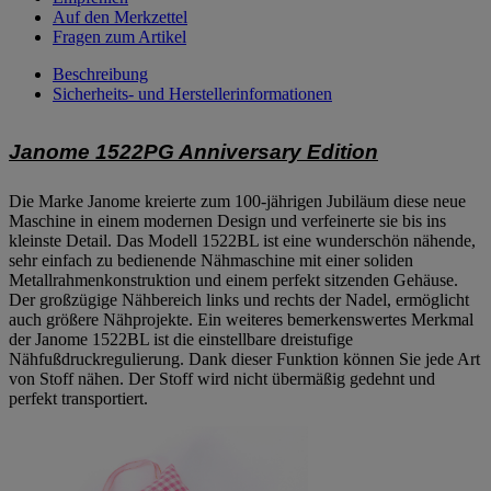
Auf den Merkzettel
Fragen zum Artikel
Beschreibung
Sicherheits- und Herstellerinformationen
Janome 1522PG Anniversary Edition
Die Marke Janome kreierte zum 100-jährigen Jubiläum diese neue
Maschine in einem modernen Design und verfeinerte sie bis ins
kleinste Detail. Das Modell 1522BL ist eine wunderschön nähende,
sehr einfach zu bedienende Nähmaschine mit einer soliden
Metallrahmenkonstruktion und einem perfekt sitzenden Gehäuse.
Der großzügige Nähbereich links und rechts der Nadel, ermöglicht
auch größere Nähprojekte. Ein weiteres bemerkenswertes Merkmal
der Janome 1522BL ist die einstellbare dreistufige
Nähfußdruckregulierung. Dank dieser Funktion können Sie jede Art
von Stoff nähen. Der Stoff wird nicht übermäßig gedehnt und
perfekt transportiert.