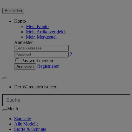
Anmelden
Konto
Mein Konto
Mein Artikelvergleich
Mein Merkzettel
Anmelden
?
Passwort merken
Registrieren
Anmelden
Der Warenkorb ist leer.
Menü
Startseite
Alle Modelle
Stoffe & Schnitte