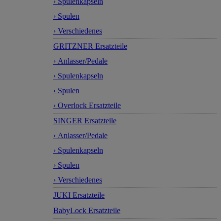
› Spulenkapseln
› Spulen
› Verschiedenes
GRITZNER Ersatzteile
› Anlasser/Pedale
› Spulenkapseln
› Spulen
› Overlock Ersatzteile
SINGER Ersatzteile
› Anlasser/Pedale
› Spulenkapseln
› Spulen
› Verschiedenes
JUKI Ersatzteile
BabyLock Ersatzteile