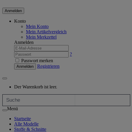
Anmelden
Konto
Mein Konto
Mein Artikelvergleich
Mein Merkzettel
Anmelden
?
Passwort merken
Registrieren
Anmelden
Der Warenkorb ist leer.
Menü
Startseite
Alle Modelle
Stoffe & Schnitte