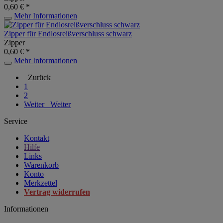
0,60 € *
Mehr Informationen
Zipper für Endlosreißverschluss schwarz
Zipper
0,60 € *
Mehr Informationen
Zurück
1
2
Weiter
Weiter
Service
Kontakt
Hilfe
Links
Warenkorb
Konto
Merkzettel
Vertrag widerrufen
Informationen