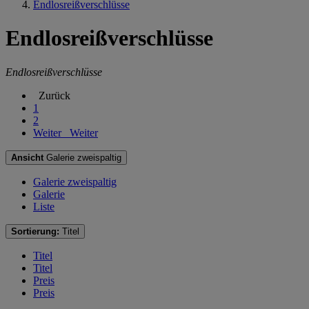
Endlosreißverschlüsse
Endlosreißverschlüsse
Endlosreißverschlüsse
Zurück
1
2
Weiter
Weiter
Ansicht
Galerie zweispaltig
Galerie zweispaltig
Galerie
Liste
Sortierung:
Titel
Titel
Titel
Preis
Preis