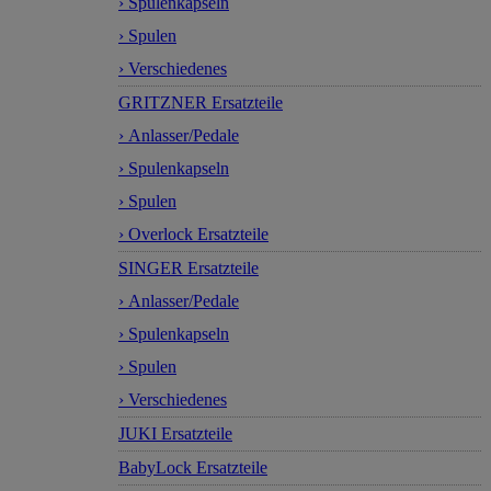
› Spulenkapseln
› Spulen
› Verschiedenes
GRITZNER Ersatzteile
› Anlasser/Pedale
› Spulenkapseln
› Spulen
› Overlock Ersatzteile
SINGER Ersatzteile
› Anlasser/Pedale
› Spulenkapseln
› Spulen
› Verschiedenes
JUKI Ersatzteile
BabyLock Ersatzteile