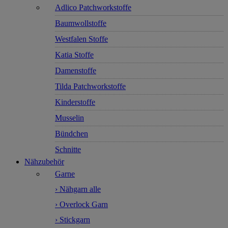
Adlico Patchworkstoffe
Baumwollstoffe
Westfalen Stoffe
Katia Stoffe
Damenstoffe
Tilda Patchworkstoffe
Kinderstoffe
Musselin
Bündchen
Schnitte
Nähzubehör
Garne
› Nähgarn alle
› Overlock Garn
› Stickgarn