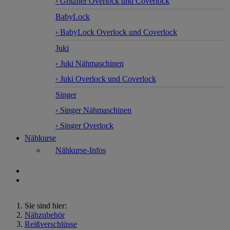
› Gritzner Overlock und Coverlock
BabyLock
› BabyLock Overlock und Coverlock
Juki
› Juki Nähmaschinen
› Juki Overlock und Coverlock
Singer
› Singer Nähmaschinen
› Singer Overlock
Nähkurse
Nähkurse-Infos
Sie sind hier:
Nähzubehör
Reißverschlüsse