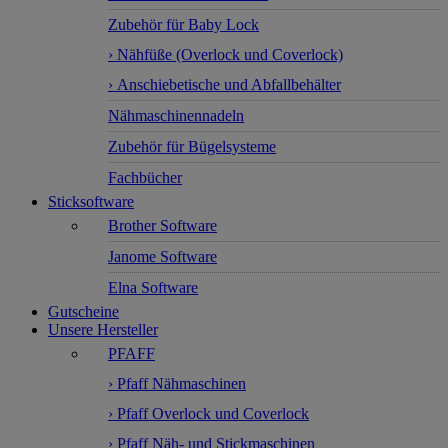
Zubehör für Baby Lock
› Nähfüße (Overlock und Coverlock)
› Anschiebetische und Abfallbehälter
Nähmaschinennadeln
Zubehör für Bügelsysteme
Fachbücher
Sticksoftware
Brother Software
Janome Software
Elna Software
Gutscheine
Unsere Hersteller
PFAFF
› Pfaff Nähmaschinen
› Pfaff Overlock und Coverlock
› Pfaff Näh- und Stickmaschinen