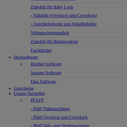
Zubehör für Baby Lock
› Nähfüße (Overlock und Coverlock)
› Anschiebetische und Abfallbehälter
Nähmaschinennadeln
Zubehör für Bügelsysteme
Fachbücher
Sticksoftware
Brother Software
Janome Software
Elna Software
Gutscheine
Unsere Hersteller
PFAFF
› Pfaff Nähmaschinen
› Pfaff Overlock und Coverlock
› Pfaff Näh- und Stickmaschinen