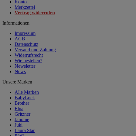
Konto
Merkzettel
Vertrag widerrufen
Informationen
Impressum
AGB
Datenschutz
Versand und Zahlung
Widerrufsrecht
Wie bestellen?
Newsletter
News
Unsere Marken
Alle Marken
BabyLock
Brother
Elna
Gritzner
Janome
Juki
Laura Star
Pfaff