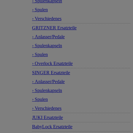
› Spulenkapseln
› Spulen
› Verschiedenes
GRITZNER Ersatzteile
› Anlasser/Pedale
› Spulenkapseln
› Spulen
› Overlock Ersatzteile
SINGER Ersatzteile
› Anlasser/Pedale
› Spulenkapseln
› Spulen
› Verschiedenes
JUKI Ersatzteile
BabyLock Ersatzteile