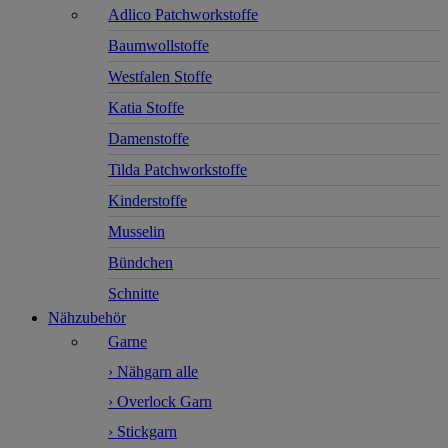
Adlico Patchworkstoffe
Baumwollstoffe
Westfalen Stoffe
Katia Stoffe
Damenstoffe
Tilda Patchworkstoffe
Kinderstoffe
Musselin
Bündchen
Schnitte
Nähzubehör
Garne
› Nähgarn alle
› Overlock Garn
› Stickgarn