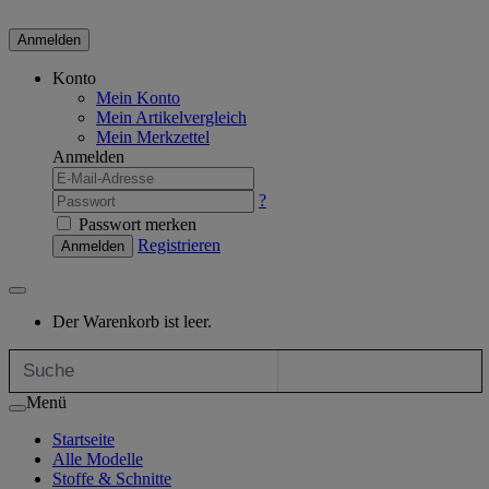
Anmelden
Konto
Mein Konto
Mein Artikelvergleich
Mein Merkzettel
Anmelden
?
Passwort merken
Registrieren
Anmelden
Der Warenkorb ist leer.
Menü
Startseite
Alle Modelle
Stoffe & Schnitte