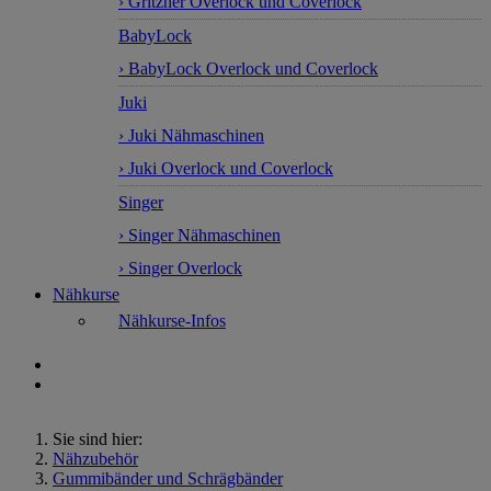
› Gritzner Overlock und Coverlock
BabyLock
› BabyLock Overlock und Coverlock
Juki
› Juki Nähmaschinen
› Juki Overlock und Coverlock
Singer
› Singer Nähmaschinen
› Singer Overlock
Nähkurse
Nähkurse-Infos
Sie sind hier:
Nähzubehör
Gummibänder und Schrägbänder