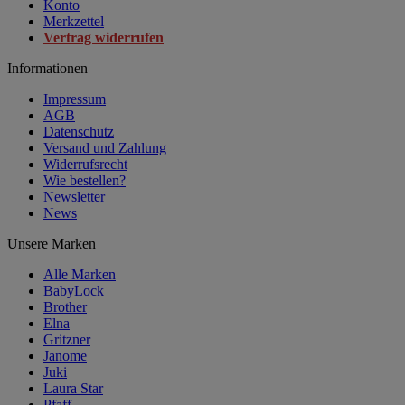
Konto
Merkzettel
Vertrag widerrufen
Informationen
Impressum
AGB
Datenschutz
Versand und Zahlung
Widerrufsrecht
Wie bestellen?
Newsletter
News
Unsere Marken
Alle Marken
BabyLock
Brother
Elna
Gritzner
Janome
Juki
Laura Star
Pfaff