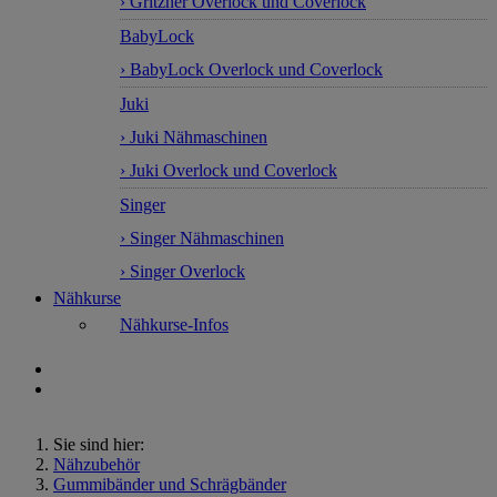
› Gritzner Overlock und Coverlock
BabyLock
› BabyLock Overlock und Coverlock
Juki
› Juki Nähmaschinen
› Juki Overlock und Coverlock
Singer
› Singer Nähmaschinen
› Singer Overlock
Nähkurse
Nähkurse-Infos
Sie sind hier:
Nähzubehör
Gummibänder und Schrägbänder