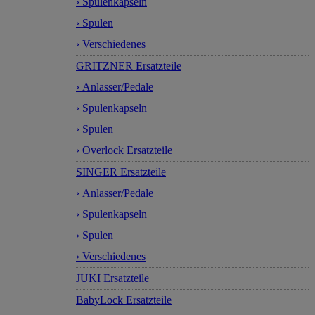
› Spulenkapseln
› Spulen
› Verschiedenes
GRITZNER Ersatzteile
› Anlasser/Pedale
› Spulenkapseln
› Spulen
› Overlock Ersatzteile
SINGER Ersatzteile
› Anlasser/Pedale
› Spulenkapseln
› Spulen
› Verschiedenes
JUKI Ersatzteile
BabyLock Ersatzteile