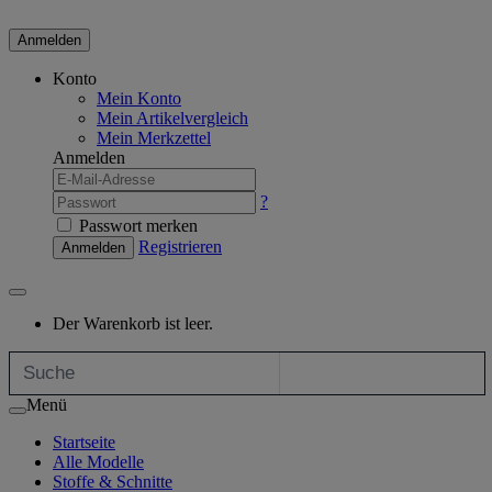
Anmelden
Konto
Mein Konto
Mein Artikelvergleich
Mein Merkzettel
Anmelden
?
Passwort merken
Registrieren
Anmelden
Der Warenkorb ist leer.
Menü
Startseite
Alle Modelle
Stoffe & Schnitte