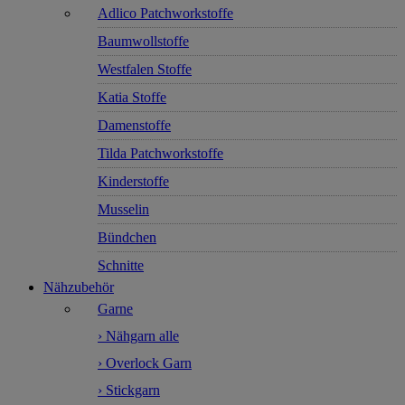
Adlico Patchworkstoffe
Baumwollstoffe
Westfalen Stoffe
Katia Stoffe
Damenstoffe
Tilda Patchworkstoffe
Kinderstoffe
Musselin
Bündchen
Schnitte
Nähzubehör
Garne
› Nähgarn alle
› Overlock Garn
› Stickgarn