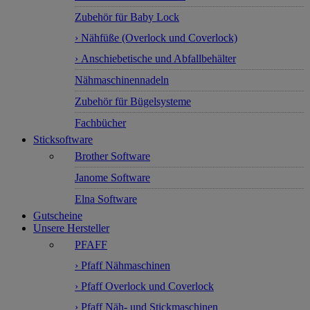
Zubehör für Baby Lock
› Nähfüße (Overlock und Coverlock)
› Anschiebetische und Abfallbehälter
Nähmaschinennadeln
Zubehör für Bügelsysteme
Fachbücher
Sticksoftware
Brother Software
Janome Software
Elna Software
Gutscheine
Unsere Hersteller
PFAFF
› Pfaff Nähmaschinen
› Pfaff Overlock und Coverlock
› Pfaff Näh- und Stickmaschinen