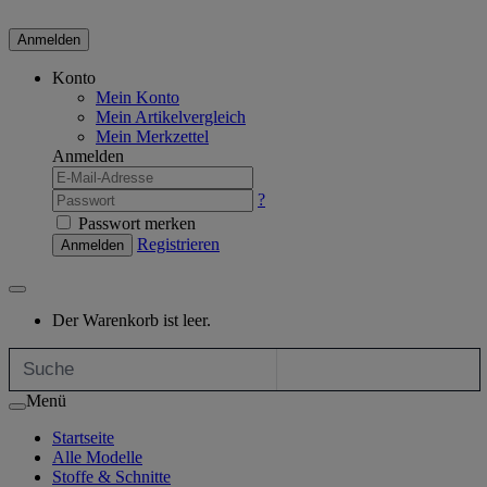
Anmelden
Konto
Mein Konto
Mein Artikelvergleich
Mein Merkzettel
Anmelden
?
Passwort merken
Registrieren
Anmelden
Der Warenkorb ist leer.
Menü
Startseite
Alle Modelle
Stoffe & Schnitte