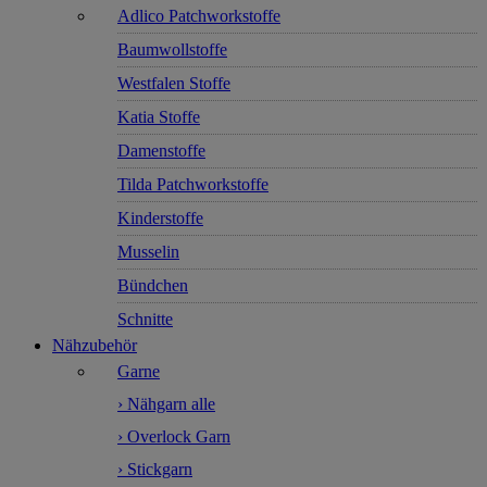
Adlico Patchworkstoffe
Baumwollstoffe
Westfalen Stoffe
Katia Stoffe
Damenstoffe
Tilda Patchworkstoffe
Kinderstoffe
Musselin
Bündchen
Schnitte
Nähzubehör
Garne
› Nähgarn alle
› Overlock Garn
› Stickgarn