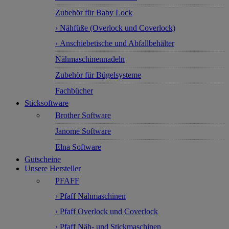
Zubehör für Baby Lock
› Nähfüße (Overlock und Coverlock)
› Anschiebetische und Abfallbehälter
Nähmaschinennadeln
Zubehör für Bügelsysteme
Fachbücher
Sticksoftware
Brother Software
Janome Software
Elna Software
Gutscheine
Unsere Hersteller
PFAFF
› Pfaff Nähmaschinen
› Pfaff Overlock und Coverlock
› Pfaff Näh- und Stickmaschinen