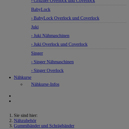
› Gritzner Overlock und Coverlock
BabyLock
› BabyLock Overlock und Coverlock
Juki
› Juki Nähmaschinen
› Juki Overlock und Coverlock
Singer
› Singer Nähmaschinen
› Singer Overlock
Nähkurse
Nähkurse-Infos
Sie sind hier:
Nähzubehör
Gummibänder und Schrägbänder