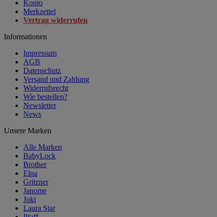
Konto
Merkzettel
Vertrag widerrufen
Informationen
Impressum
AGB
Datenschutz
Versand und Zahlung
Widerrufsrecht
Wie bestellen?
Newsletter
News
Unsere Marken
Alle Marken
BabyLock
Brother
Elna
Gritzner
Janome
Juki
Laura Star
Pfaff