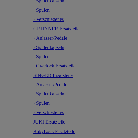
› Spulenkapseln
› Spulen
› Verschiedenes
GRITZNER Ersatzteile
› Anlasser/Pedale
› Spulenkapseln
› Spulen
› Overlock Ersatzteile
SINGER Ersatzteile
› Anlasser/Pedale
› Spulenkapseln
› Spulen
› Verschiedenes
JUKI Ersatzteile
BabyLock Ersatzteile