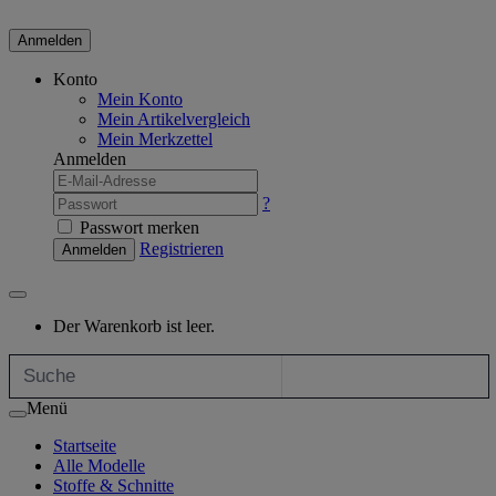
Anmelden
Konto
Mein Konto
Mein Artikelvergleich
Mein Merkzettel
Anmelden
?
Passwort merken
Registrieren
Anmelden
Der Warenkorb ist leer.
Menü
Startseite
Alle Modelle
Stoffe & Schnitte