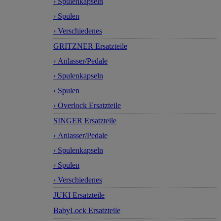
› Spulenkapseln
› Spulen
› Verschiedenes
GRITZNER Ersatzteile
› Anlasser/Pedale
› Spulenkapseln
› Spulen
› Overlock Ersatzteile
SINGER Ersatzteile
› Anlasser/Pedale
› Spulenkapseln
› Spulen
› Verschiedenes
JUKI Ersatzteile
BabyLock Ersatzteile