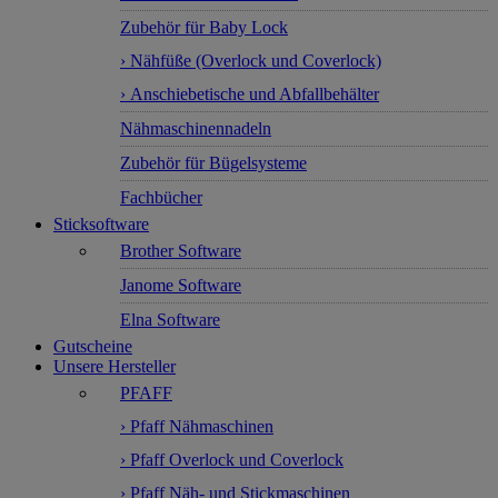
Zubehör für Baby Lock
› Nähfüße (Overlock und Coverlock)
› Anschiebetische und Abfallbehälter
Nähmaschinennadeln
Zubehör für Bügelsysteme
Fachbücher
Sticksoftware
Brother Software
Janome Software
Elna Software
Gutscheine
Unsere Hersteller
PFAFF
› Pfaff Nähmaschinen
› Pfaff Overlock und Coverlock
› Pfaff Näh- und Stickmaschinen