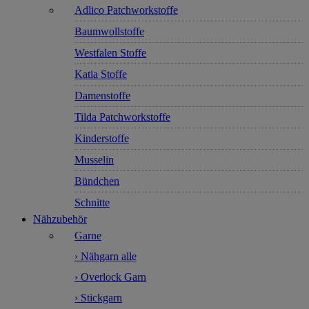
Adlico Patchworkstoffe
Baumwollstoffe
Westfalen Stoffe
Katia Stoffe
Damenstoffe
Tilda Patchworkstoffe
Kinderstoffe
Musselin
Bündchen
Schnitte
Nähzubehör
Garne
› Nähgarn alle
› Overlock Garn
› Stickgarn