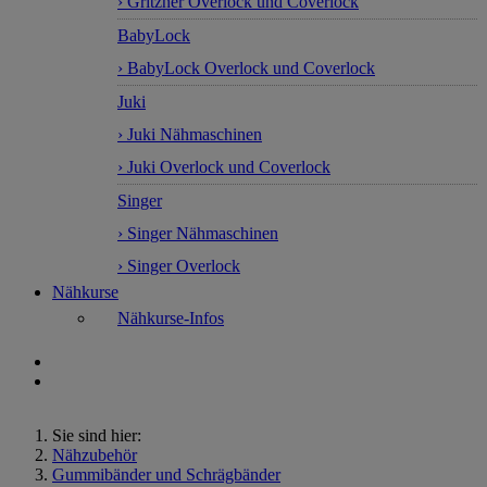
› Gritzner Overlock und Coverlock
BabyLock
› BabyLock Overlock und Coverlock
Juki
› Juki Nähmaschinen
› Juki Overlock und Coverlock
Singer
› Singer Nähmaschinen
› Singer Overlock
Nähkurse
Nähkurse-Infos
Sie sind hier:
Nähzubehör
Gummibänder und Schrägbänder