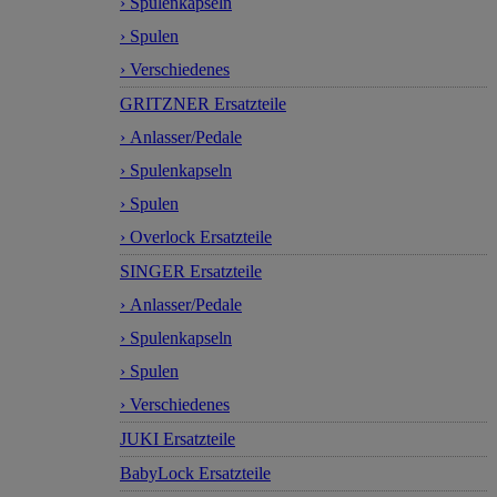
› Spulenkapseln
› Spulen
› Verschiedenes
GRITZNER Ersatzteile
› Anlasser/Pedale
› Spulenkapseln
› Spulen
› Overlock Ersatzteile
SINGER Ersatzteile
› Anlasser/Pedale
› Spulenkapseln
› Spulen
› Verschiedenes
JUKI Ersatzteile
BabyLock Ersatzteile