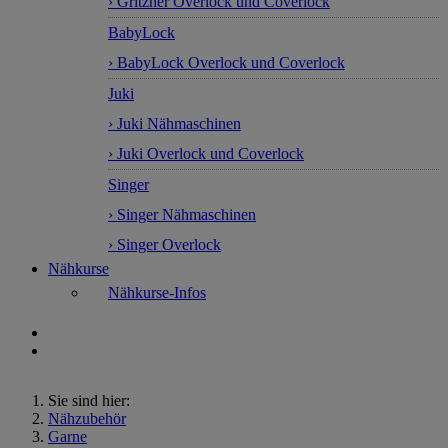
› Gritzner Overlock und Coverlock
BabyLock
› BabyLock Overlock und Coverlock
Juki
› Juki Nähmaschinen
› Juki Overlock und Coverlock
Singer
› Singer Nähmaschinen
› Singer Overlock
Nähkurse
Nähkurse-Infos
Sie sind hier:
Nähzubehör
Garne