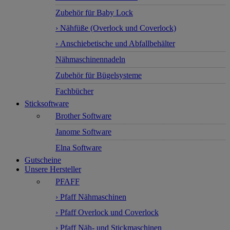
Zubehör für Baby Lock
› Nähfüße (Overlock und Coverlock)
› Anschiebetische und Abfallbehälter
Nähmaschinennadeln
Zubehör für Bügelsysteme
Fachbücher
Sticksoftware
Brother Software
Janome Software
Elna Software
Gutscheine
Unsere Hersteller
PFAFF
› Pfaff Nähmaschinen
› Pfaff Overlock und Coverlock
› Pfaff Näh- und Stickmaschinen