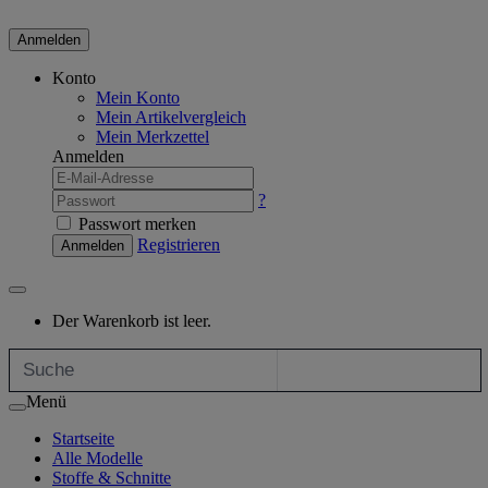
Anmelden
Konto
Mein Konto
Mein Artikelvergleich
Mein Merkzettel
Anmelden
?
Passwort merken
Registrieren
Anmelden
Der Warenkorb ist leer.
Menü
Startseite
Alle Modelle
Stoffe & Schnitte