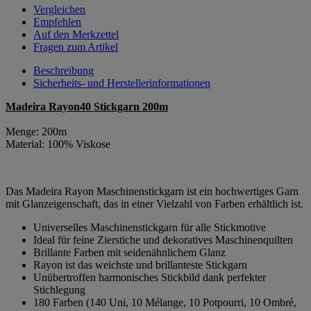
Vergleichen
Empfehlen
Auf den Merkzettel
Fragen zum Artikel
Beschreibung
Sicherheits- und Herstellerinformationen
Madeira Rayon40 Stickgarn 200m
Menge: 200m
Material: 100% Viskose
Das Madeira Rayon Maschinenstickgarn ist ein hochwertiges Garn
mit Glanzeigenschaft, das in einer Vielzahl von Farben erhältlich ist.
Universelles Maschinenstickgarn für alle Stickmotive
Ideal für feine Zierstiche und dekoratives Maschinenquilten
Brillante Farben mit seidenähnlichem Glanz
Rayon ist das weichste und brillanteste Stickgarn
Unübertroffen harmonisches Stickbild dank perfekter
Stichlegung
180 Farben (140 Uni, 10 Mélange, 10 Potpourri, 10 Ombré,