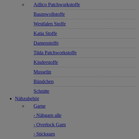
Adlico Patchworkstoffe
Baumwollstoffe
Westfalen Stoffe
Katia Stoffe
Damenstoffe
Tilda Patchworkstoffe
Kinderstoffe
Musselin
Bündchen
Schnitte
Nähzubehör
Garne
› Nähgarn alle
› Overlock Garn
› Stickgarn