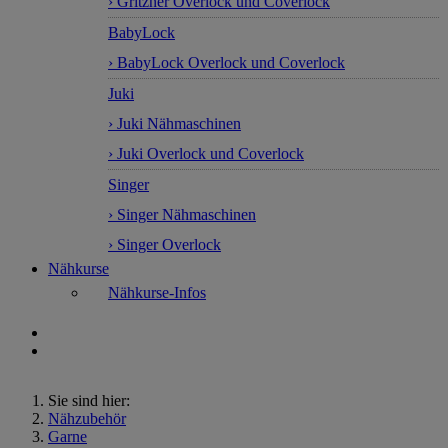
› Gritzner Overlock und Coverlock
BabyLock
› BabyLock Overlock und Coverlock
Juki
› Juki Nähmaschinen
› Juki Overlock und Coverlock
Singer
› Singer Nähmaschinen
› Singer Overlock
Nähkurse
Nähkurse-Infos
Sie sind hier:
Nähzubehör
Garne