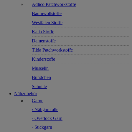
Adlico Patchworkstoffe
Baumwollstoffe
Westfalen Stoffe
Katia Stoffe
Damenstoffe
Tilda Patchworkstoffe
Kinderstoffe
Musselin
Bündchen
Schnitte
Nähzubehör
Garne
› Nähgarn alle
› Overlock Garn
› Stickgarn