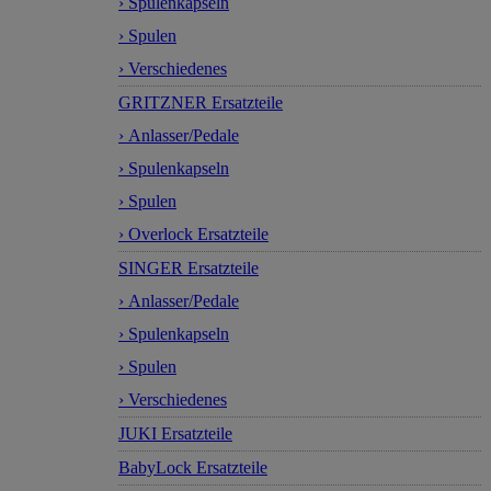
› Spulenkapseln
› Spulen
› Verschiedenes
GRITZNER Ersatzteile
› Anlasser/Pedale
› Spulenkapseln
› Spulen
› Overlock Ersatzteile
SINGER Ersatzteile
› Anlasser/Pedale
› Spulenkapseln
› Spulen
› Verschiedenes
JUKI Ersatzteile
BabyLock Ersatzteile