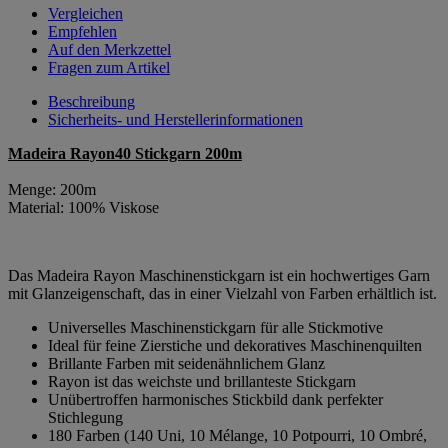
Vergleichen
Empfehlen
Auf den Merkzettel
Fragen zum Artikel
Beschreibung
Sicherheits- und Herstellerinformationen
Madeira Rayon40 Stickgarn 200m
Menge: 200m
Material: 100% Viskose
Das Madeira Rayon Maschinenstickgarn ist ein hochwertiges Garn
mit Glanzeigenschaft, das in einer Vielzahl von Farben erhältlich ist.
Universelles Maschinenstickgarn für alle Stickmotive
Ideal für feine Zierstiche und dekoratives Maschinenquilten
Brillante Farben mit seidenähnlichem Glanz
Rayon ist das weichste und brillanteste Stickgarn
Unübertroffen harmonisches Stickbild dank perfekter
Stichlegung
180 Farben (140 Uni, 10 Mélange, 10 Potpourri, 10 Ombré,