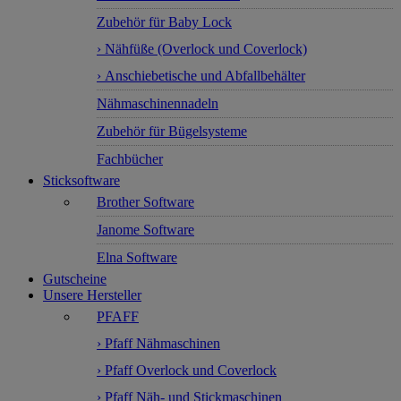
Zubehör für Baby Lock
› Nähfüße (Overlock und Coverlock)
› Anschiebetische und Abfallbehälter
Nähmaschinennadeln
Zubehör für Bügelsysteme
Fachbücher
Sticksoftware
Brother Software
Janome Software
Elna Software
Gutscheine
Unsere Hersteller
PFAFF
› Pfaff Nähmaschinen
› Pfaff Overlock und Coverlock
› Pfaff Näh- und Stickmaschinen