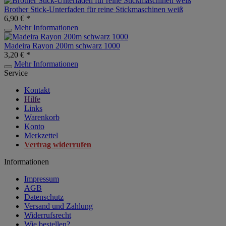
Brother Stick-Unterfaden für reine Stickmaschinen weiß
6,90 € *
Mehr Informationen
Madeira Rayon 200m schwarz 1000
3,20 € *
Mehr Informationen
Service
Kontakt
Hilfe
Links
Warenkorb
Konto
Merkzettel
Vertrag widerrufen
Informationen
Impressum
AGB
Datenschutz
Versand und Zahlung
Widerrufsrecht
Wie bestellen?