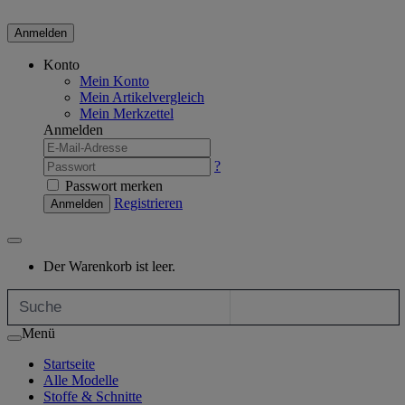
Anmelden
Konto
Mein Konto
Mein Artikelvergleich
Mein Merkzettel
Anmelden
?
Passwort merken
Registrieren
Anmelden
Der Warenkorb ist leer.
Menü
Startseite
Alle Modelle
Stoffe & Schnitte