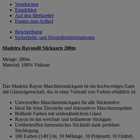
Vergleichen
Empfehlen
Auf den Merkzettel
Fragen zum Artikel
Beschreibung
Sicherheits- und Herstellerinformationen
Madeira Rayon40 Stickgarn 200m
Menge: 200m
Material: 100% Viskose
Das Madeira Rayon Maschinenstickgarn ist ein hochwertiges Garn
mit Glanzeigenschaft, das in einer Vielzahl von Farben erhältlich ist.
Universelles Maschinenstickgarn für alle Stickmotive
Ideal für feine Zierstiche und dekoratives Maschinenquilten
Brillante Farben mit seidenähnlichem Glanz
Rayon ist das weichste und brillanteste Stickgarn
Unübertroffen harmonisches Stickbild dank perfekter
Stichlegung
180 Farben (140 Uni, 10 Mélange, 10 Potpourri, 10 Ombré,