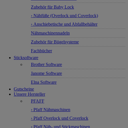
Zubehör für Baby Lock
› Nähfüße (Overlock und Coverlock)
› Anschiebetische und Abfallbehälter
Nähmaschinennadeln
Zubehör für Bügelsysteme
Fachbücher
Sticksoftware
Brother Software
Janome Software
Elna Software
Gutscheine
Unsere Hersteller
PFAFF
› Pfaff Nähmaschinen
› Pfaff Overlock und Coverlock
› Pfaff Näh- und Stickmaschinen