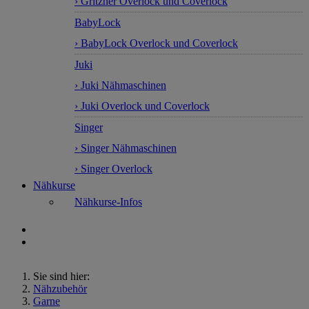
› Gritzner Overlock und Coverlock
BabyLock
› BabyLock Overlock und Coverlock
Juki
› Juki Nähmaschinen
› Juki Overlock und Coverlock
Singer
› Singer Nähmaschinen
› Singer Overlock
Nähkurse
Nähkurse-Infos
Sie sind hier:
Nähzubehör
Garne