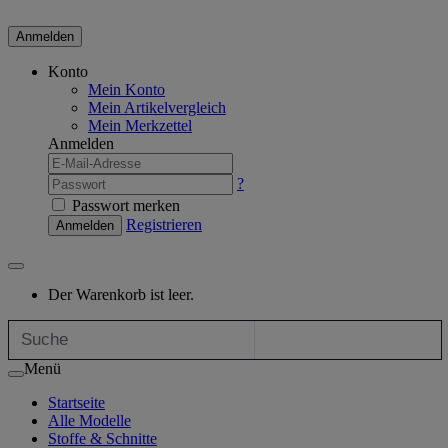
Anmelden
Konto
Mein Konto
Mein Artikelvergleich
Mein Merkzettel
Anmelden
?
Passwort merken
Registrieren
Anmelden
Der Warenkorb ist leer.
Menü
Startseite
Alle Modelle
Stoffe & Schnitte