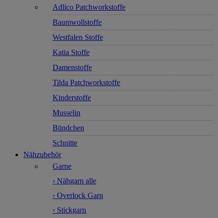
Adlico Patchworkstoffe
Baumwollstoffe
Westfalen Stoffe
Katia Stoffe
Damenstoffe
Tilda Patchworkstoffe
Kinderstoffe
Musselin
Bündchen
Schnitte
Nähzubehör
Garne
› Nähgarn alle
› Overlock Garn
› Stickgarn