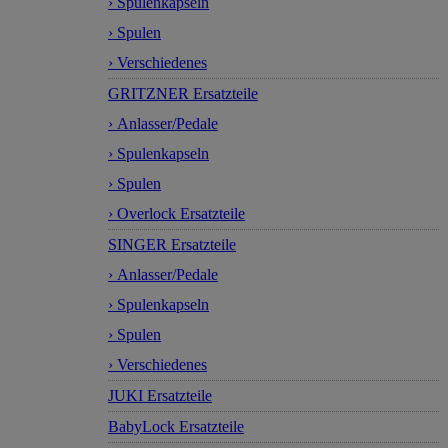
› Spulenkapseln
› Spulen
› Verschiedenes
GRITZNER Ersatzteile
› Anlasser/Pedale
› Spulenkapseln
› Spulen
› Overlock Ersatzteile
SINGER Ersatzteile
› Anlasser/Pedale
› Spulenkapseln
› Spulen
› Verschiedenes
JUKI Ersatzteile
BabyLock Ersatzteile