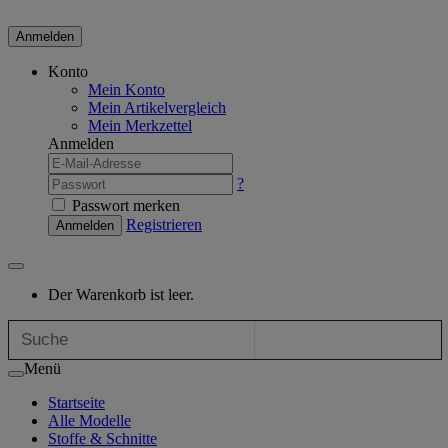
Anmelden
Konto
Mein Konto
Mein Artikelvergleich
Mein Merkzettel
Anmelden
?
Passwort merken
Registrieren
Anmelden
Der Warenkorb ist leer.
Menü
Startseite
Alle Modelle
Stoffe & Schnitte