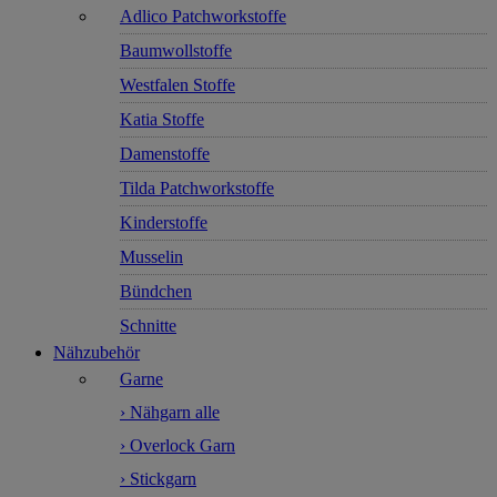
Adlico Patchworkstoffe
Baumwollstoffe
Westfalen Stoffe
Katia Stoffe
Damenstoffe
Tilda Patchworkstoffe
Kinderstoffe
Musselin
Bündchen
Schnitte
Nähzubehör
Garne
› Nähgarn alle
› Overlock Garn
› Stickgarn