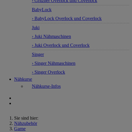
› Gritzner Overlock und Coverlock
BabyLock
› BabyLock Overlock und Coverlock
Juki
› Juki Nähmaschinen
› Juki Overlock und Coverlock
Singer
› Singer Nähmaschinen
› Singer Overlock
Nähkurse
Nähkurse-Infos
Sie sind hier:
Nähzubehör
Garne