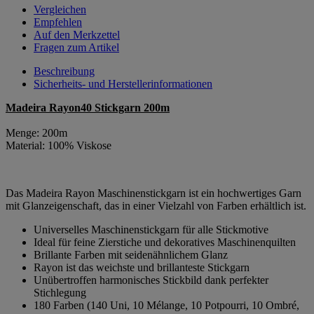
Vergleichen
Empfehlen
Auf den Merkzettel
Fragen zum Artikel
Beschreibung
Sicherheits- und Herstellerinformationen
Madeira Rayon40 Stickgarn 200m
Menge: 200m
Material: 100% Viskose
Das Madeira Rayon Maschinenstickgarn ist ein hochwertiges Garn
mit Glanzeigenschaft, das in einer Vielzahl von Farben erhältlich ist.
Universelles Maschinenstickgarn für alle Stickmotive
Ideal für feine Zierstiche und dekoratives Maschinenquilten
Brillante Farben mit seidenähnlichem Glanz
Rayon ist das weichste und brillanteste Stickgarn
Unübertroffen harmonisches Stickbild dank perfekter
Stichlegung
180 Farben (140 Uni, 10 Mélange, 10 Potpourri, 10 Ombré,