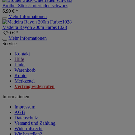
Brother Stick-Unterfaden schwarz
6,90 € *
Mehr Informationen
Madeira Rayon 200m Farbe:1028
3,20 € *
Mehr Informationen
Service
Kontakt
Hilfe
Links
Warenkorb
Konto
Merkzettel
Vertrag widerrufen
Informationen
Impressum
AGB
Datenschutz
Versand und Zahlung
Widerrufsrecht
Wie bestellen?