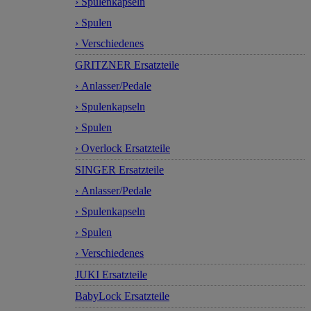
› Spulenkapseln
› Spulen
› Verschiedenes
GRITZNER Ersatzteile
› Anlasser/Pedale
› Spulenkapseln
› Spulen
› Overlock Ersatzteile
SINGER Ersatzteile
› Anlasser/Pedale
› Spulenkapseln
› Spulen
› Verschiedenes
JUKI Ersatzteile
BabyLock Ersatzteile