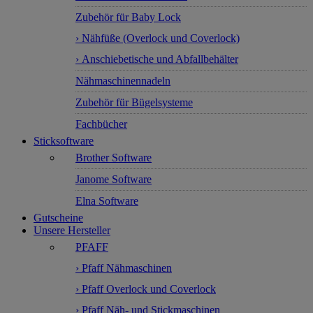
Zubehör für Baby Lock
› Nähfüße (Overlock und Coverlock)
› Anschiebetische und Abfallbehälter
Nähmaschinennadeln
Zubehör für Bügelsysteme
Fachbücher
Sticksoftware
Brother Software
Janome Software
Elna Software
Gutscheine
Unsere Hersteller
PFAFF
› Pfaff Nähmaschinen
› Pfaff Overlock und Coverlock
› Pfaff Näh- und Stickmaschinen