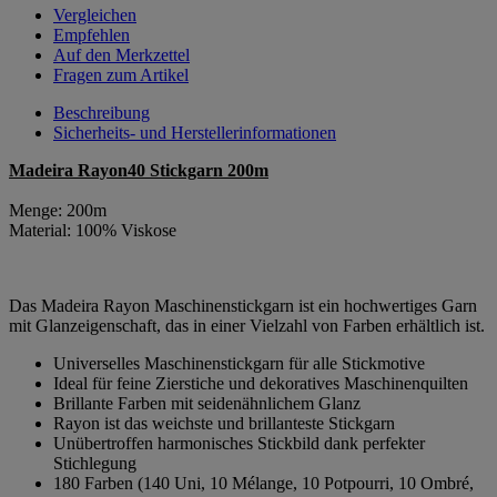
Vergleichen
Empfehlen
Auf den Merkzettel
Fragen zum Artikel
Beschreibung
Sicherheits- und Herstellerinformationen
Madeira Rayon40 Stickgarn 200m
Menge: 200m
Material: 100% Viskose
Das Madeira Rayon Maschinenstickgarn ist ein hochwertiges Garn
mit Glanzeigenschaft, das in einer Vielzahl von Farben erhältlich ist.
Universelles Maschinenstickgarn für alle Stickmotive
Ideal für feine Zierstiche und dekoratives Maschinenquilten
Brillante Farben mit seidenähnlichem Glanz
Rayon ist das weichste und brillanteste Stickgarn
Unübertroffen harmonisches Stickbild dank perfekter
Stichlegung
180 Farben (140 Uni, 10 Mélange, 10 Potpourri, 10 Ombré,