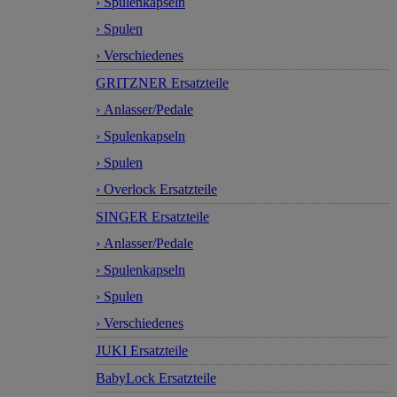
› Spulenkapseln
› Spulen
› Verschiedenes
GRITZNER Ersatzteile
› Anlasser/Pedale
› Spulenkapseln
› Spulen
› Overlock Ersatzteile
SINGER Ersatzteile
› Anlasser/Pedale
› Spulenkapseln
› Spulen
› Verschiedenes
JUKI Ersatzteile
BabyLock Ersatzteile