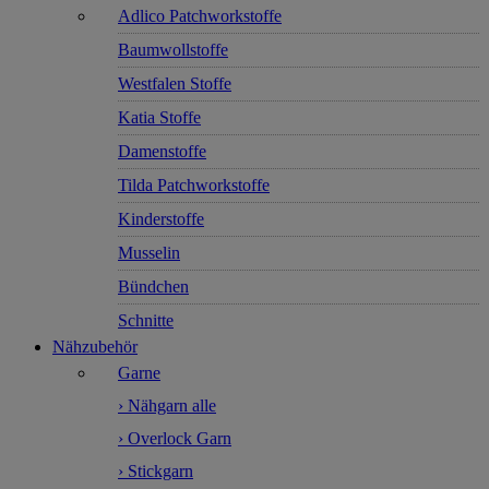
Adlico Patchworkstoffe
Baumwollstoffe
Westfalen Stoffe
Katia Stoffe
Damenstoffe
Tilda Patchworkstoffe
Kinderstoffe
Musselin
Bündchen
Schnitte
Nähzubehör
Garne
› Nähgarn alle
› Overlock Garn
› Stickgarn