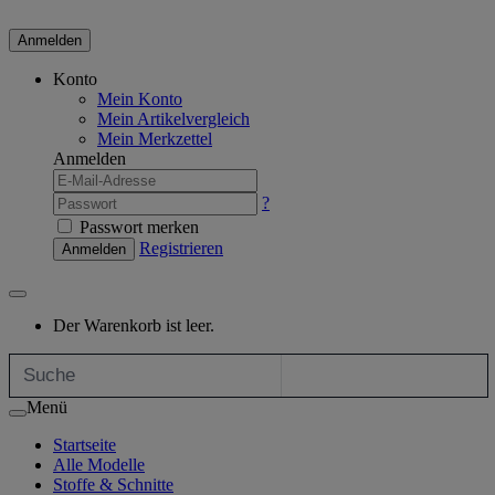
Anmelden
Konto
Mein Konto
Mein Artikelvergleich
Mein Merkzettel
Anmelden
?
Passwort merken
Registrieren
Anmelden
Der Warenkorb ist leer.
Menü
Startseite
Alle Modelle
Stoffe & Schnitte