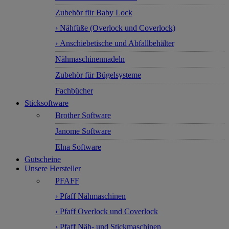
Zubehör für Baby Lock
› Nähfüße (Overlock und Coverlock)
› Anschiebetische und Abfallbehälter
Nähmaschinennadeln
Zubehör für Bügelsysteme
Fachbücher
Sticksoftware
Brother Software
Janome Software
Elna Software
Gutscheine
Unsere Hersteller
PFAFF
› Pfaff Nähmaschinen
› Pfaff Overlock und Coverlock
› Pfaff Näh- und Stickmaschinen