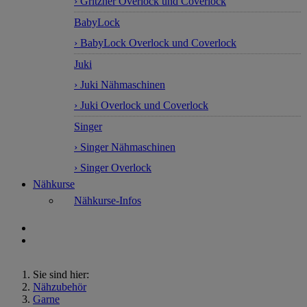
› Gritzner Overlock und Coverlock
BabyLock
› BabyLock Overlock und Coverlock
Juki
› Juki Nähmaschinen
› Juki Overlock und Coverlock
Singer
› Singer Nähmaschinen
› Singer Overlock
Nähkurse
Nähkurse-Infos
Sie sind hier:
Nähzubehör
Garne