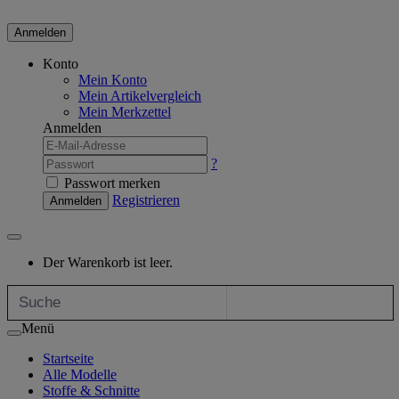
Anmelden
Konto
Mein Konto
Mein Artikelvergleich
Mein Merkzettel
Anmelden
?
Passwort merken
Registrieren
Anmelden
Der Warenkorb ist leer.
Menü
Startseite
Alle Modelle
Stoffe & Schnitte