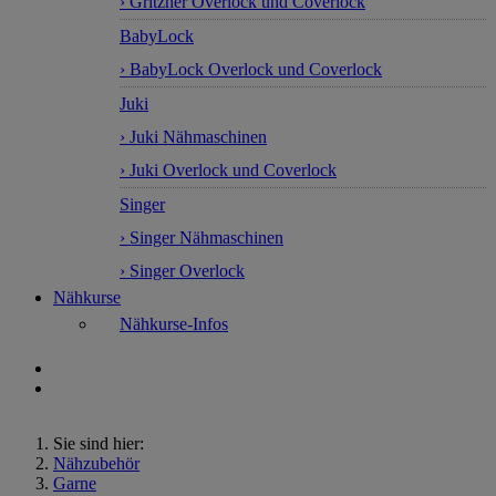
› Gritzner Overlock und Coverlock
BabyLock
› BabyLock Overlock und Coverlock
Juki
› Juki Nähmaschinen
› Juki Overlock und Coverlock
Singer
› Singer Nähmaschinen
› Singer Overlock
Nähkurse
Nähkurse-Infos
Sie sind hier:
Nähzubehör
Garne