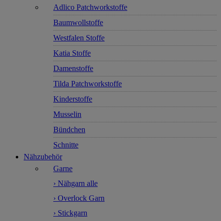
Adlico Patchworkstoffe
Baumwollstoffe
Westfalen Stoffe
Katia Stoffe
Damenstoffe
Tilda Patchworkstoffe
Kinderstoffe
Musselin
Bündchen
Schnitte
Nähzubehör
Garne
› Nähgarn alle
› Overlock Garn
› Stickgarn