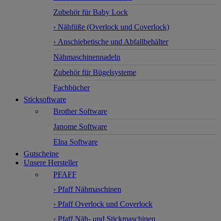
Zubehör für Baby Lock
› Nähfüße (Overlock und Coverlock)
› Anschiebetische und Abfallbehälter
Nähmaschinennadeln
Zubehör für Bügelsysteme
Fachbücher
Sticksoftware
Brother Software
Janome Software
Elna Software
Gutscheine
Unsere Hersteller
PFAFF
› Pfaff Nähmaschinen
› Pfaff Overlock und Coverlock
› Pfaff Näh- und Stickmaschinen