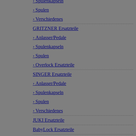
› Spulenkapseln
› Spulen
› Verschiedenes
GRITZNER Ersatzteile
› Anlasser/Pedale
› Spulenkapseln
› Spulen
› Overlock Ersatzteile
SINGER Ersatzteile
› Anlasser/Pedale
› Spulenkapseln
› Spulen
› Verschiedenes
JUKI Ersatzteile
BabyLock Ersatzteile