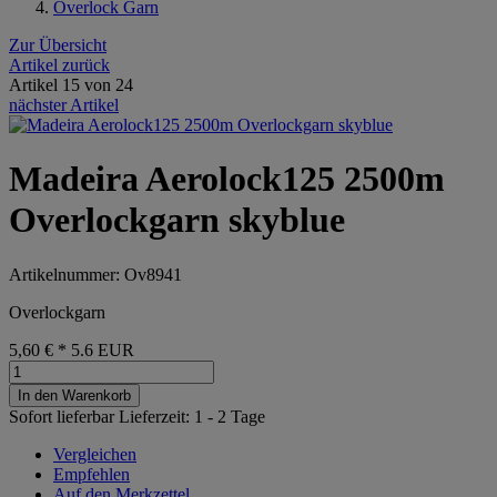
Overlock Garn
Zur Übersicht
Artikel zurück
Artikel 15 von 24
nächster Artikel
Madeira Aerolock125 2500m
Overlockgarn skyblue
Artikelnummer: Ov8941
Overlockgarn
5,60 €
*
5.6
EUR
In den Warenkorb
Sofort lieferbar
Lieferzeit: 1 - 2 Tage
Vergleichen
Empfehlen
Auf den Merkzettel