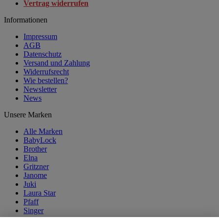
Vertrag widerrufen
Informationen
Impressum
AGB
Datenschutz
Versand und Zahlung
Widerrufsrecht
Wie bestellen?
Newsletter
News
Unsere Marken
Alle Marken
BabyLock
Brother
Elna
Gritzner
Janome
Juki
Laura Star
Pfaff
Singer