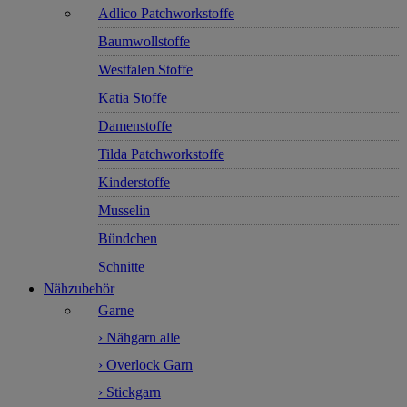
Adlico Patchworkstoffe
Baumwollstoffe
Westfalen Stoffe
Katia Stoffe
Damenstoffe
Tilda Patchworkstoffe
Kinderstoffe
Musselin
Bündchen
Schnitte
Nähzubehör
Garne
› Nähgarn alle
› Overlock Garn
› Stickgarn