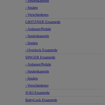
› Spulenkapseln
› Spulen
› Verschiedenes
GRITZNER Ersatzteile
› Anlasser/Pedale
› Spulenkapseln
› Spulen
› Overlock Ersatzteile
SINGER Ersatzteile
› Anlasser/Pedale
› Spulenkapseln
› Spulen
› Verschiedenes
JUKI Ersatzteile
BabyLock Ersatzteile