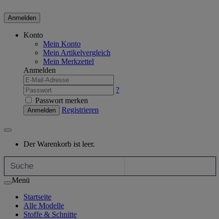
Anmelden
Konto
Mein Konto
Mein Artikelvergleich
Mein Merkzettel
Anmelden
?
Passwort merken
Registrieren
Anmelden
Der Warenkorb ist leer.
Menü
Startseite
Alle Modelle
Stoffe & Schnitte