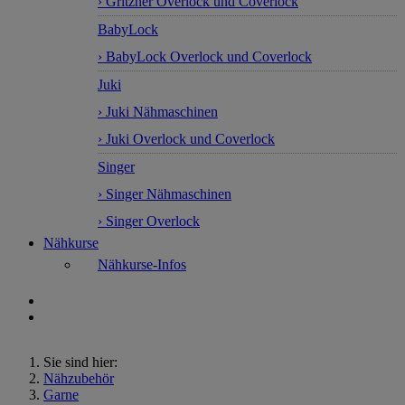
› Gritzner Overlock und Coverlock
BabyLock
› BabyLock Overlock und Coverlock
Juki
› Juki Nähmaschinen
› Juki Overlock und Coverlock
Singer
› Singer Nähmaschinen
› Singer Overlock
Nähkurse
Nähkurse-Infos
Sie sind hier:
Nähzubehör
Garne