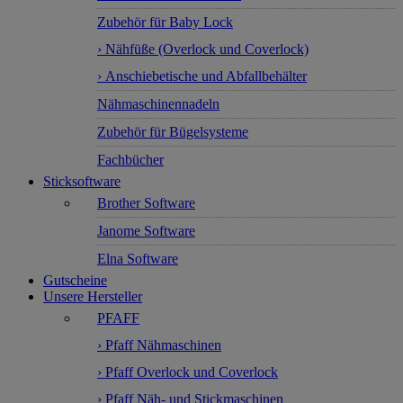
Zubehör für Baby Lock
› Nähfüße (Overlock und Coverlock)
› Anschiebetische und Abfallbehälter
Nähmaschinennadeln
Zubehör für Bügelsysteme
Fachbücher
Sticksoftware
Brother Software
Janome Software
Elna Software
Gutscheine
Unsere Hersteller
PFAFF
› Pfaff Nähmaschinen
› Pfaff Overlock und Coverlock
› Pfaff Näh- und Stickmaschinen