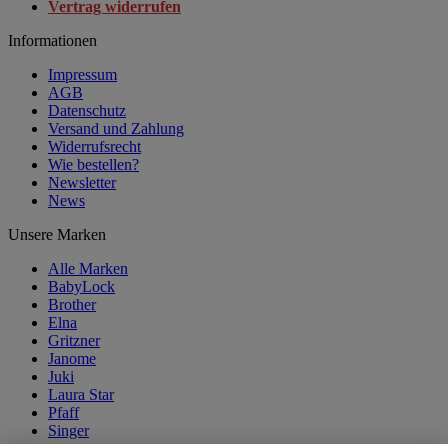
Vertrag widerrufen
Informationen
Impressum
AGB
Datenschutz
Versand und Zahlung
Widerrufsrecht
Wie bestellen?
Newsletter
News
Unsere Marken
Alle Marken
BabyLock
Brother
Elna
Gritzner
Janome
Juki
Laura Star
Pfaff
Singer