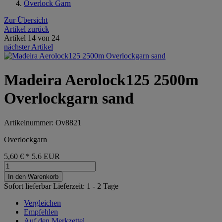
Overlock Garn
Zur Übersicht
Artikel zurück
Artikel 14 von 24
nächster Artikel
Madeira Aerolock125 2500m
Overlockgarn sand
Artikelnummer: Ov8821
Overlockgarn
5,60 €
*
5.6
EUR
In den Warenkorb
Sofort lieferbar
Lieferzeit: 1 - 2 Tage
Vergleichen
Empfehlen
Auf den Merkzettel