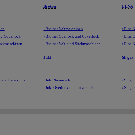
Brother
ELNA
nen
› Brother Nähmaschinen
› Elna 
nd Coverlock
› Brother Overlock und Coverlock
› Elna 
tickmaschinen
› Brother Näh- und Stickmaschinen
› Elna 
Juki
Singer
 und Coverlock
› Juki Nähmaschinen
› Singe
› Juki Overlock und Coverlock
› Singe