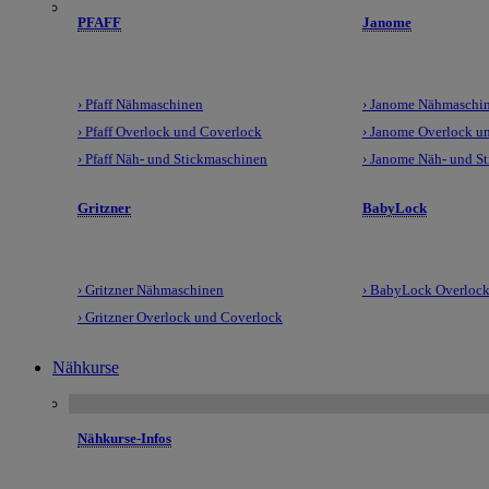
PFAFF
Janome
› Pfaff Nähmaschinen
› Janome Nähmaschi
› Pfaff Overlock und Coverlock
› Janome Overlock u
› Pfaff Näh- und Stickmaschinen
› Janome Näh- und S
Gritzner
BabyLock
› Gritzner Nähmaschinen
› BabyLock Overlock
› Gritzner Overlock und Coverlock
Nähkurse
Nähkurse-Infos