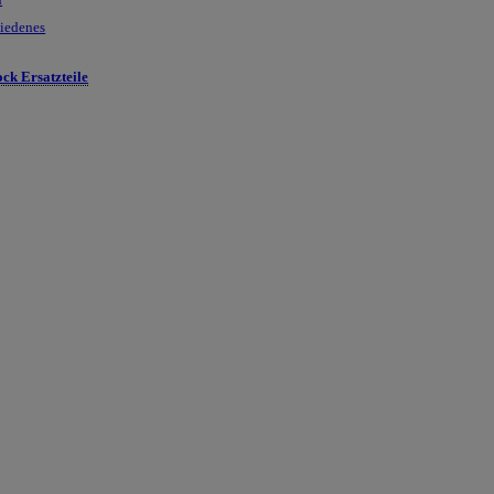
hiedenes
ck Ersatzteile