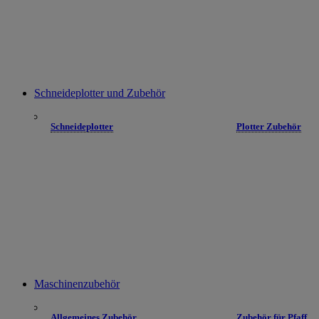
Schneideplotter und Zubehör
Schneideplotter
Plotter Zubehör
Maschinenzubehör
Allgemeines Zubehör
Zubehör für Pfaff