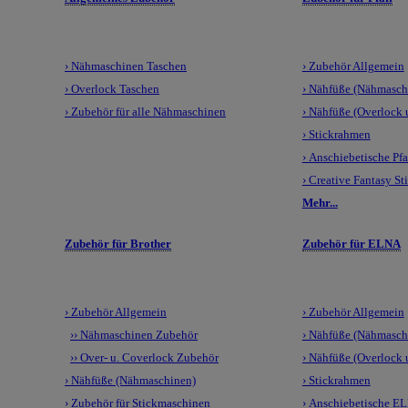
› Nähmaschinen Taschen
› Zubehör Allgemein
› Overlock Taschen
› Nähfüße (Nähmasch
› Zubehör für alle Nähmaschinen
› Nähfüße (Overlock
› Stickrahmen
› Anschiebetische Pfa
› Creative Fantasy St
Mehr...
Zubehör für Brother
Zubehör für ELNA
› Zubehör Allgemein
› Zubehör Allgemein
›› Nähmaschinen Zubehör
› Nähfüße (Nähmasch
›› Over- u. Coverlock Zubehör
› Nähfüße (Overlock
› Nähfüße (Nähmaschinen)
› Stickrahmen
› Zubehör für Stickmaschinen
› Anschiebetische E