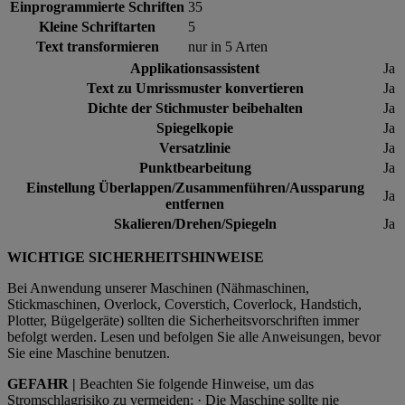
Einprogrammierte Schriften
35
Kleine Schriftarten
5
Text transformieren
nur in 5 Arten
Applikationsassistent
Ja
Text zu Umrissmuster konvertieren
Ja
Dichte der Stichmuster beibehalten
Ja
Spiegelkopie
Ja
Versatzlinie
Ja
Punktbearbeitung
Ja
Einstellung Überlappen/Zusammenführen/Aussparung
Ja
entfernen
Skalieren/Drehen/Spiegeln
Ja
WICHTIGE SICHERHEITSHINWEISE
Bei Anwendung unserer Maschinen (Nähmaschinen,
Stickmaschinen, Overlock, Coverstich, Coverlock, Handstich,
Plotter, Bügelgeräte) sollten die Sicherheitsvorschriften immer
befolgt werden. Lesen und befolgen Sie alle Anweisungen, bevor
Sie eine Maschine benutzen.
GEFAHR |
Beachten Sie folgende Hinweise, um das
Stromschlagrisiko zu vermeiden: · Die Maschine sollte nie