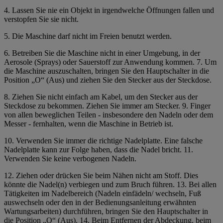
4. Lassen Sie nie ein Objekt in irgendwelche Öffnungen fallen und
verstopfen Sie sie nicht.
5. Die Maschine darf nicht im Freien benutzt werden.
6. Betreiben Sie die Maschine nicht in einer Umgebung, in der
Aerosole (Sprays) oder Sauerstoff zur Anwendung kommen. 7. Um
die Maschine auszuschalten, bringen Sie den Hauptschalter in die
Position „O“ (Aus) und ziehen Sie den Stecker aus der Steckdose.
8. Ziehen Sie nicht einfach am Kabel, um den Stecker aus der
Steckdose zu bekommen. Ziehen Sie immer am Stecker. 9. Finger
von allen beweglichen Teilen - insbesondere den Nadeln oder dem
Messer - fernhalten, wenn die Maschine in Betrieb ist.
10. Verwenden Sie immer die richtige Nadelplatte. Eine falsche
Nadelplatte kann zur Folge haben, dass die Nadel bricht. 11.
Verwenden Sie keine verbogenen Nadeln.
12. Ziehen oder drücken Sie beim Nähen nicht am Stoff. Dies
könnte die Nadel(n) verbiegen und zum Bruch führen. 13. Bei allen
Tätigkeiten im Nadelbereich (Nadeln einfädeln/ wechseln, Fuß
auswechseln oder den in der
Bedienungsanleitung
erwähnten
Wartungsarbeiten) durchführen,
bringen Sie den Hauptschalter in
die Position „O“ (Aus). 14. Beim Entfernen der Abdeckung, beim