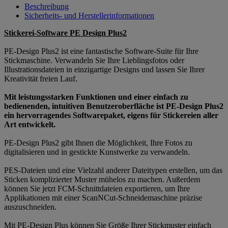
Beschreibung
Sicherheits- und Herstellerinformationen
Stickerei-Software PE Design Plus2
PE-Design Plus2 ist eine fantastische Software-Suite für Ihre
Stickmaschine. Verwandeln Sie Ihre Lieblingsfotos oder
Illustrationsdateien in einzigartige Designs und lassen Sie Ihrer
Kreativität freien Lauf.
Mit leistungsstarken Funktionen und einer einfach zu
bedienenden, intuitiven Benutzeroberfläche ist PE-Design Plus2
ein hervorragendes Softwarepaket, eigens für Stickereien aller
Art entwickelt.
PE-Design Plus2 gibt Ihnen die Möglichkeit, Ihre Fotos zu
digitalisieren und in gestickte Kunstwerke zu verwandeln.
PES-Dateien und eine Vielzahl anderer Dateitypen erstellen, um das
Sticken komplizierter Muster mühelos zu machen. Außerdem
können Sie jetzt FCM-Schnittdateien exportieren, um Ihre
Applikationen mit einer ScanNCut-Schneidemaschine präzise
auszuschneiden.
Mit PE-Design Plus können Sie Größe Ihrer Stickmuster einfach