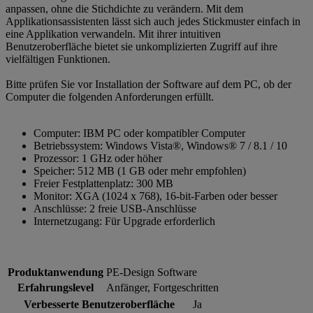
anpassen, ohne die Stichdichte zu verändern. Mit dem
Applikationsassistenten lässt sich auch jedes Stickmuster einfach in
eine Applikation verwandeln. Mit ihrer intuitiven
Benutzeroberfläche bietet sie unkomplizierten Zugriff auf ihre
vielfältigen Funktionen.
Bitte prüfen Sie vor Installation der Software auf dem PC, ob der
Computer die folgenden Anforderungen erfüllt.
Computer: IBM PC oder kompatibler Computer
Betriebssystem: Windows Vista®, Windows® 7 / 8.1 / 10
Prozessor: 1 GHz oder höher
Speicher: 512 MB (1 GB oder mehr empfohlen)
Freier Festplattenplatz: 300 MB
Monitor: XGA (1024 x 768), 16-bit-Farben oder besser
Anschlüsse: 2 freie USB-Anschlüsse
Internetzugang: Für Upgrade erforderlich
Produktanwendung
PE-Design Software
Erfahrungslevel
Anfänger, Fortgeschritten
Verbesserte Benutzeroberfläche
Ja