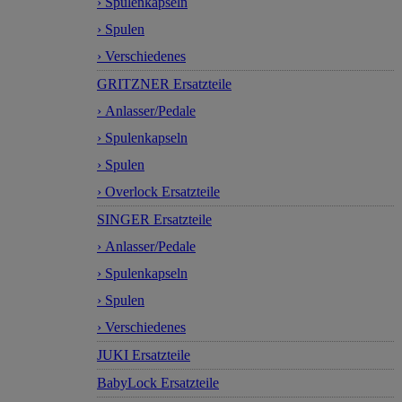
› Spulenkapseln
› Spulen
› Verschiedenes
GRITZNER Ersatzteile
› Anlasser/Pedale
› Spulenkapseln
› Spulen
› Overlock Ersatzteile
SINGER Ersatzteile
› Anlasser/Pedale
› Spulenkapseln
› Spulen
› Verschiedenes
JUKI Ersatzteile
BabyLock Ersatzteile