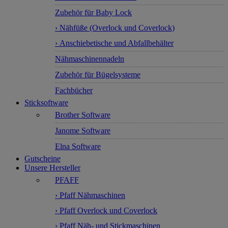
Zubehör für Baby Lock
› Nähfüße (Overlock und Coverlock)
› Anschiebetische und Abfallbehälter
Nähmaschinennadeln
Zubehör für Bügelsysteme
Fachbücher
Sticksoftware
Brother Software
Janome Software
Elna Software
Gutscheine
Unsere Hersteller
PFAFF
› Pfaff Nähmaschinen
› Pfaff Overlock und Coverlock
› Pfaff Näh- und Stickmaschinen