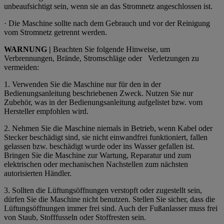
unbeaufsichtigt sein, wenn sie an das Stromnetz angeschlossen ist.
· Die Maschine sollte nach dem Gebrauch und vor der Reinigung
vom Stromnetz getrennt werden.
WARNUNG |
Beachten Sie folgende Hinweise, um
Verbrennungen, Brände, Stromschläge oder
Verletzungen zu
vermeiden:
1.
Verwenden Sie die Maschine nur für den in der
Bedienungsanleitung beschriebenen Zweck. Nutzen Sie nur
Zubehör, was in der Bedienungsanleitung aufgelistet bzw. vom
Hersteller empfohlen wird.
2. Nehmen Sie die Maschine niemals in Betrieb, wenn Kabel oder
Stecker beschädigt sind, sie nicht einwandfrei funktioniert, fallen
gelassen bzw. beschädigt wurde oder ins Wasser gefallen ist.
Bringen Sie die Maschine zur Wartung, Reparatur und zum
elektrischen oder mechanischen Nachstellen zum nächsten
autorisierten Händler.
3.
Sollten die Lüftungsöffnungen verstopft oder zugestellt sein,
dürfen Sie die Maschine nicht benutzen.
Stellen Sie sicher, dass die
Lüftungsöffnungen immer frei sind. Auch der Fußanlasser muss frei
von Staub, Stofffusseln oder Stoffresten sein.