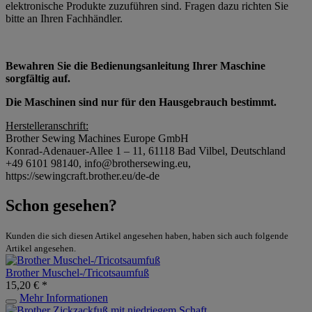
elektronische Produkte zuzuführen sind. Fragen dazu richten Sie
bitte an Ihren Fachhändler.
Bewahren Sie die Bedienungsanleitung Ihrer Maschine
sorgfältig auf.
Die Maschinen sind nur für den Hausgebrauch bestimmt.
Herstelleranschrift:
Brother Sewing Machines Europe GmbH
Konrad-Adenauer-Allee 1 – 11, 61118 Bad Vilbel, Deutschland
+49 6101 98140, info@brothersewing.eu,
https://sewingcraft.brother.eu/de-de
Schon gesehen?
Kunden die sich diesen Artikel angesehen haben, haben sich auch folgende
Artikel angesehen.
Brother Muschel-/Tricotsaumfuß
15,20 € *
Mehr Informationen