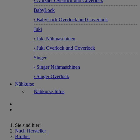
› Gritzner Overlock und Coverlock
BabyLock
› BabyLock Overlock und Coverlock
Juki
› Juki Nähmaschinen
› Juki Overlock und Coverlock
Singer
› Singer Nähmaschinen
› Singer Overlock
Nähkurse
Nähkurse-Infos
Sie sind hier:
Nach Hersteller
Brother