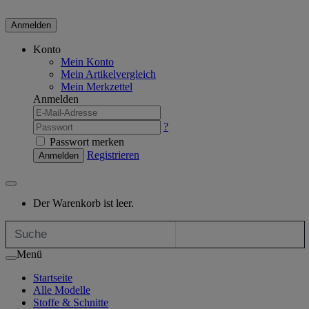
Anmelden
Konto
Mein Konto
Mein Artikelvergleich
Mein Merkzettel
Anmelden
?
Passwort merken
Registrieren
Anmelden
Der Warenkorb ist leer.
Menü
Startseite
Alle Modelle
Stoffe & Schnitte