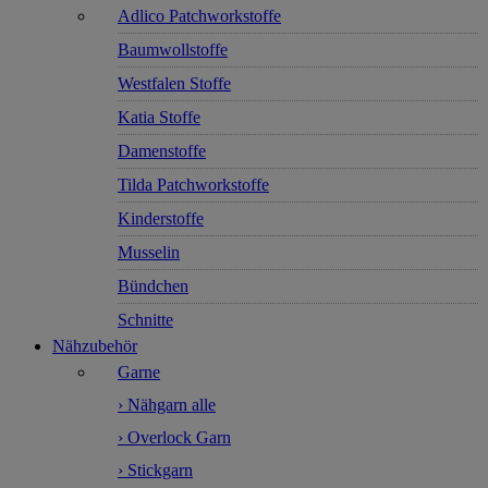
Adlico Patchworkstoffe
Baumwollstoffe
Westfalen Stoffe
Katia Stoffe
Damenstoffe
Tilda Patchworkstoffe
Kinderstoffe
Musselin
Bündchen
Schnitte
Nähzubehör
Garne
› Nähgarn alle
› Overlock Garn
› Stickgarn