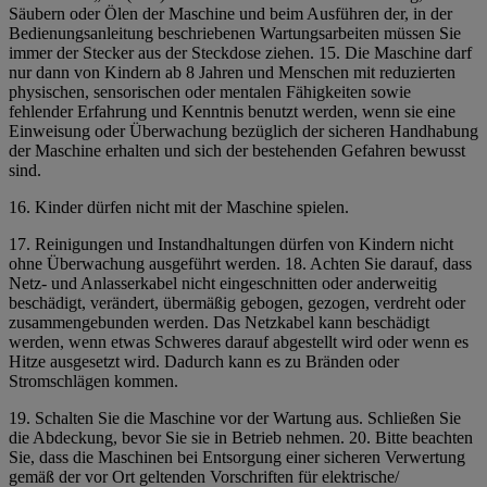
Säubern oder Ölen der Maschine und beim Ausführen der, in der
Bedienungsanleitung beschriebenen Wartungsarbeiten müssen Sie
immer der Stecker aus der Steckdose ziehen.
15. Die Maschine darf
nur dann von Kindern ab 8 Jahren und Menschen mit reduzierten
physischen, sensorischen oder mentalen Fähigkeiten sowie
fehlender Erfahrung und Kenntnis benutzt werden, wenn sie eine
Einweisung oder Überwachung bezüglich der sicheren Handhabung
der Maschine erhalten und sich der bestehenden Gefahren bewusst
sind.
16. Kinder dürfen nicht mit der Maschine spielen.
17. Reinigungen und Instandhaltungen dürfen von Kindern nicht
ohne Überwachung ausgeführt werden. 18. Achten Sie darauf, dass
Netz- und Anlasserkabel nicht eingeschnitten oder anderweitig
beschädigt, verändert, übermäßig gebogen, gezogen, verdreht oder
zusammengebunden werden. Das Netzkabel kann beschädigt
werden, wenn etwas Schweres darauf abgestellt wird oder wenn es
Hitze ausgesetzt wird. Dadurch kann es zu Bränden oder
Stromschlägen kommen.
19. Schalten Sie die Maschine vor der Wartung aus. Schließen Sie
die Abdeckung, bevor Sie sie in Betrieb nehmen. 20. Bitte beachten
Sie, dass die Maschinen bei Entsorgung einer sicheren Verwertung
gemäß der vor Ort geltenden Vorschriften für elektrische/