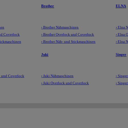
Brother
ELNA
nen
› Brother Nähmaschinen
› Elna 
nd Coverlock
› Brother Overlock und Coverlock
› Elna 
tickmaschinen
› Brother Näh- und Stickmaschinen
› Elna 
Juki
Singer
 und Coverlock
› Juki Nähmaschinen
› Singe
› Juki Overlock und Coverlock
› Singe