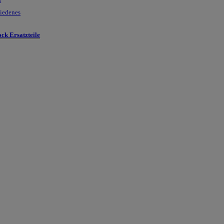
hiedenes
ck Ersatzteile