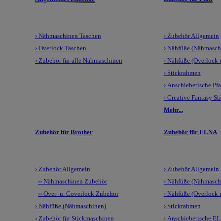
› Nähmaschinen Taschen
› Zubehör Allgemein
› Overlock Taschen
› Nähfüße (Nähmasch
› Zubehör für alle Nähmaschinen
› Nähfüße (Overlock
› Stickrahmen
› Anschiebetische Pfa
› Creative Fantasy St
Mehr...
Zubehör für Brother
Zubehör für ELNA
› Zubehör Allgemein
› Zubehör Allgemein
›› Nähmaschinen Zubehör
› Nähfüße (Nähmasch
›› Over- u. Coverlock Zubehör
› Nähfüße (Overlock
› Nähfüße (Nähmaschinen)
› Stickrahmen
› Zubehör für Stickmaschinen
› Anschiebetische E