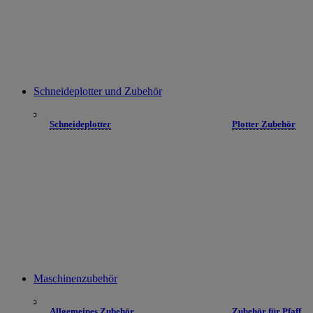
Schneideplotter und Zubehör
Schneideplotter
Plotter Zubehör
Maschinenzubehör
Allgemeines Zubehör
Zubehör für Pfaff