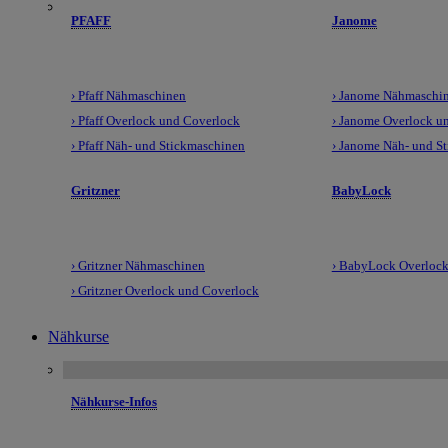
PFAFF
Janome
› Pfaff Nähmaschinen
› Janome Nähmaschi
› Pfaff Overlock und Coverlock
› Janome Overlock u
› Pfaff Näh- und Stickmaschinen
› Janome Näh- und S
Gritzner
BabyLock
› Gritzner Nähmaschinen
› BabyLock Overlock
› Gritzner Overlock und Coverlock
Nähkurse
Nähkurse-Infos