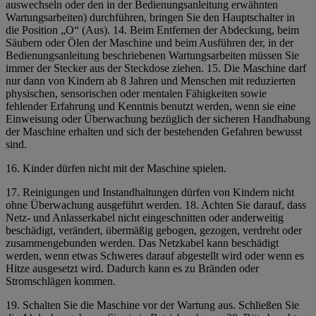
auswechseln oder den in der
Bedienungsanleitung
erwähnten
Wartungsarbeiten) durchführen,
bringen Sie den Hauptschalter in
die Position „O“ (Aus). 14. Beim Entfernen der Abdeckung, beim
Säubern oder Ölen der Maschine und beim Ausführen der, in der
Bedienungsanleitung beschriebenen Wartungsarbeiten müssen Sie
immer der Stecker aus der Steckdose ziehen.
15. Die Maschine darf
nur dann von Kindern ab 8 Jahren und Menschen mit reduzierten
physischen, sensorischen oder mentalen Fähigkeiten sowie
fehlender Erfahrung und Kenntnis benutzt werden, wenn sie eine
Einweisung oder Überwachung bezüglich der sicheren Handhabung
der Maschine erhalten und sich der bestehenden Gefahren bewusst
sind.
16. Kinder dürfen nicht mit der Maschine spielen.
17. Reinigungen und Instandhaltungen dürfen von Kindern nicht
ohne Überwachung ausgeführt werden. 18. Achten Sie darauf, dass
Netz- und Anlasserkabel nicht eingeschnitten oder anderweitig
beschädigt, verändert, übermäßig gebogen, gezogen, verdreht oder
zusammengebunden werden. Das Netzkabel kann beschädigt
werden, wenn etwas Schweres darauf abgestellt wird oder wenn es
Hitze ausgesetzt wird. Dadurch kann es zu Bränden oder
Stromschlägen kommen.
19. Schalten Sie die Maschine vor der Wartung aus. Schließen Sie