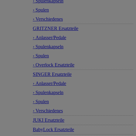
› Spulenkapseln
› Spulen
› Verschiedenes
GRITZNER Ersatzteile
› Anlasser/Pedale
› Spulenkapseln
› Spulen
› Overlock Ersatzteile
SINGER Ersatzteile
› Anlasser/Pedale
› Spulenkapseln
› Spulen
› Verschiedenes
JUKI Ersatzteile
BabyLock Ersatzteile