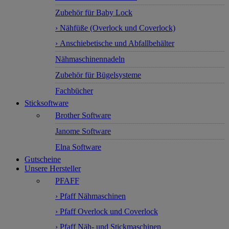
Zubehör für Baby Lock
› Nähfüße (Overlock und Coverlock)
› Anschiebetische und Abfallbehälter
Nähmaschinennadeln
Zubehör für Bügelsysteme
Fachbücher
Sticksoftware
Brother Software
Janome Software
Elna Software
Gutscheine
Unsere Hersteller
PFAFF
› Pfaff Nähmaschinen
› Pfaff Overlock und Coverlock
› Pfaff Näh- und Stickmaschinen