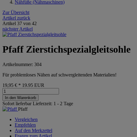
Nähfüße (Nähmaschinen)
Zur Übersicht
Artikel zurück
Artikel 37 von 42
nächster Artikel
Pfaff Zierstichspezialgleitsohle
Artikelnummer: 304
Für problemloses Nähen auf schwergleitenden Materialien!
19,95 €
*
19.95
EUR
In den Warenkorb
Sofort lieferbar
Lieferzeit: 1 - 2 Tage
Pfaff
Vergleichen
Empfehlen
Auf den Merkzettel
Fragen zum Artikel