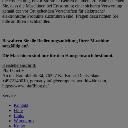
die Abdeckung, bevor Sie sie in Betrieb nehmen. 20. Bitte beachten
Sie, dass die Maschinen bei Entsorgung einer sicheren Verwertung
gemäß der vor Ort geltenden Vorschriften für elektrische/
elektronische Produkte zuzuführen sind. Fragen dazu richten Sie
bitte an Ihren Fachhändler.
Bewahren Sie die Bedienungsanleitung Ihrer Maschine
sorgfältig auf.
Die Maschinen sind nur für den Hausgebrauch bestimmt.
Herstelleranschrift:
Pfaff GmbH
An der Raumfabrik 34, 76227 Karlsruhe, Deutschland
+4972140010, germany.info@europe.svpworldwide.com,
https://www.pfaffblog.de/
Service
Kontakt
Hilfe
Links
Warenkorb
Konto