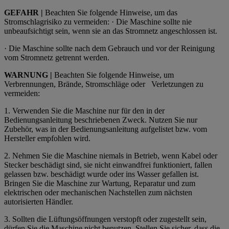
GEFAHR |
Beachten Sie folgende Hinweise, um das
Stromschlagrisiko zu vermeiden: · Die Maschine sollte nie
unbeaufsichtigt sein, wenn sie an das Stromnetz angeschlossen ist.
· Die Maschine sollte nach dem Gebrauch und vor der Reinigung
vom Stromnetz getrennt werden.
WARNUNG |
Beachten Sie folgende Hinweise, um
Verbrennungen, Brände, Stromschläge oder
Verletzungen zu
vermeiden:
1.
Verwenden Sie die Maschine nur für den in der
Bedienungsanleitung beschriebenen Zweck. Nutzen Sie nur
Zubehör, was in der Bedienungsanleitung aufgelistet bzw. vom
Hersteller empfohlen wird.
2. Nehmen Sie die Maschine niemals in Betrieb, wenn Kabel oder
Stecker beschädigt sind, sie nicht einwandfrei funktioniert, fallen
gelassen bzw. beschädigt wurde oder ins Wasser gefallen ist.
Bringen Sie die Maschine zur Wartung, Reparatur und zum
elektrischen oder mechanischen Nachstellen zum nächsten
autorisierten Händler.
3.
Sollten die Lüftungsöffnungen verstopft oder zugestellt sein,
dürfen Sie die Maschine nicht benutzen.
Stellen Sie sicher, dass die