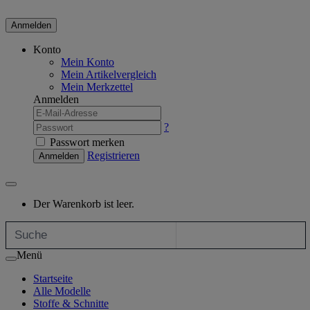
Anmelden
Konto
Mein Konto
Mein Artikelvergleich
Mein Merkzettel
Anmelden
?
Passwort merken
Registrieren
Anmelden
Der Warenkorb ist leer.
Menü
Startseite
Alle Modelle
Stoffe & Schnitte