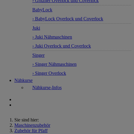
› Gritzner Overlock und Coverlock
BabyLock
› BabyLock Overlock und Coverlock
Juki
› Juki Nähmaschinen
› Juki Overlock und Coverlock
Singer
› Singer Nähmaschinen
› Singer Overlock
Nähkurse
Nähkurse-Infos
Sie sind hier:
Maschinenzubehör
Zubehör für Pfaff