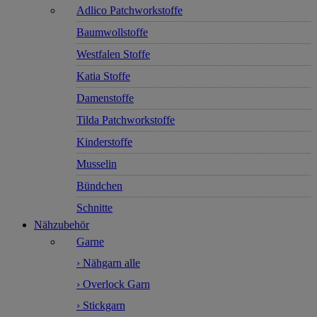
Adlico Patchworkstoffe
Baumwollstoffe
Westfalen Stoffe
Katia Stoffe
Damenstoffe
Tilda Patchworkstoffe
Kinderstoffe
Musselin
Bündchen
Schnitte
Nähzubehör
Garne
› Nähgarn alle
› Overlock Garn
› Stickgarn