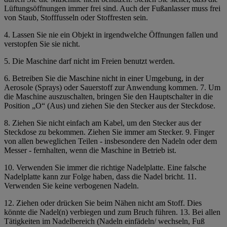
Lüftungsöffnungen immer frei sind. Auch der Fußanlasser muss frei
von Staub, Stofffusseln oder Stoffresten sein.
4. Lassen Sie nie ein Objekt in irgendwelche Öffnungen fallen und
verstopfen Sie sie nicht.
5. Die Maschine darf nicht im Freien benutzt werden.
6. Betreiben Sie die Maschine nicht in einer Umgebung, in der
Aerosole (Sprays) oder Sauerstoff zur Anwendung kommen. 7. Um
die Maschine auszuschalten, bringen Sie den Hauptschalter in die
Position „O“ (Aus) und ziehen Sie den Stecker aus der Steckdose.
8. Ziehen Sie nicht einfach am Kabel, um den Stecker aus der
Steckdose zu bekommen. Ziehen Sie immer am Stecker. 9. Finger
von allen beweglichen Teilen - insbesondere den Nadeln oder dem
Messer - fernhalten, wenn die Maschine in Betrieb ist.
10. Verwenden Sie immer die richtige Nadelplatte. Eine falsche
Nadelplatte kann zur Folge haben, dass die Nadel bricht. 11.
Verwenden Sie keine verbogenen Nadeln.
12. Ziehen oder drücken Sie beim Nähen nicht am Stoff. Dies
könnte die Nadel(n) verbiegen und zum Bruch führen. 13. Bei allen
Tätigkeiten im Nadelbereich (Nadeln einfädeln/ wechseln, Fuß