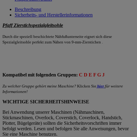
Beschreibung
Sicherheits- und Herstellerinformationen
Pfaff Zierstichspezialgleitsohle
Durch die speziell beschichtete Nähfußunterseite eignet sich diese
Spezialgleitsohle perfekt zum Nähen von 9-mm-Zierstichen .
Kompatibel mit folgenden Gruppen:
C D E F G J
Zu welcher Gruppe gehört meine Maschine?
Klicken Sie
hier
für weitere
Informationen!
WICHTIGE SICHERHEITSHINWEISE
Bei Anwendung unserer Maschinen (Nähmaschinen,
Stickmaschinen, Overlock, Coverstich, Coverlock, Handstich,
Plotter, Bügelgeräte) sollten die Sicherheitsvorschriften immer
befolgt werden. Lesen und befolgen Sie alle Anweisungen, bevor
Sie eine Maschine benutzen.