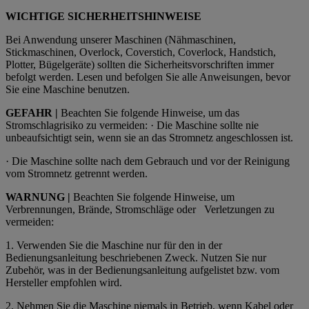
WICHTIGE SICHERHEITSHINWEISE
Bei Anwendung unserer Maschinen (Nähmaschinen,
Stickmaschinen, Overlock, Coverstich, Coverlock, Handstich,
Plotter, Bügelgeräte) sollten die Sicherheitsvorschriften immer
befolgt werden. Lesen und befolgen Sie alle Anweisungen, bevor
Sie eine Maschine benutzen.
GEFAHR |
Beachten Sie folgende Hinweise, um das
Stromschlagrisiko zu vermeiden: · Die Maschine sollte nie
unbeaufsichtigt sein, wenn sie an das Stromnetz angeschlossen ist.
· Die Maschine sollte nach dem Gebrauch und vor der Reinigung
vom Stromnetz getrennt werden.
WARNUNG |
Beachten Sie folgende Hinweise, um
Verbrennungen, Brände, Stromschläge oder
Verletzungen zu
vermeiden:
1.
Verwenden Sie die Maschine nur für den in der
Bedienungsanleitung beschriebenen Zweck. Nutzen Sie nur
Zubehör, was in der Bedienungsanleitung aufgelistet bzw. vom
Hersteller empfohlen wird.
2. Nehmen Sie die Maschine niemals in Betrieb, wenn Kabel oder