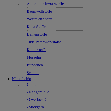
Adlico Patchworkstoffe
Baumwollstoffe
Westfalen Stoffe
Katia Stoffe
Damenstoffe
Tilda Patchworkstoffe
Kinderstoffe
Musselin
Bündchen
Schnitte
Nähzubehör
Garne
› Nähgarn alle
› Overlock Garn
› Stickgarn