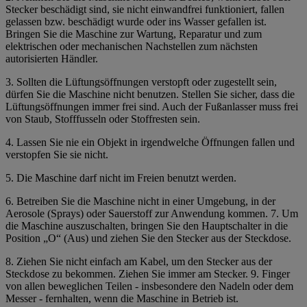
Stecker beschädigt sind, sie nicht einwandfrei funktioniert, fallen
gelassen bzw. beschädigt wurde oder ins Wasser gefallen ist.
Bringen Sie die Maschine zur Wartung, Reparatur und zum
elektrischen oder mechanischen Nachstellen zum nächsten
autorisierten Händler.
3.
Sollten die Lüftungsöffnungen verstopft oder zugestellt sein,
dürfen Sie die Maschine nicht benutzen.
Stellen Sie sicher, dass die
Lüftungsöffnungen immer frei sind. Auch der Fußanlasser muss frei
von Staub, Stofffusseln oder Stoffresten sein.
4. Lassen Sie nie ein Objekt in irgendwelche Öffnungen fallen und
verstopfen Sie sie nicht.
5. Die Maschine darf nicht im Freien benutzt werden.
6. Betreiben Sie die Maschine nicht in einer Umgebung, in der
Aerosole (Sprays) oder Sauerstoff zur Anwendung kommen. 7. Um
die Maschine auszuschalten, bringen Sie den Hauptschalter in die
Position „O“ (Aus) und ziehen Sie den Stecker aus der Steckdose.
8. Ziehen Sie nicht einfach am Kabel, um den Stecker aus der
Steckdose zu bekommen. Ziehen Sie immer am Stecker. 9. Finger
von allen beweglichen Teilen - insbesondere den Nadeln oder dem
Messer - fernhalten, wenn die Maschine in Betrieb ist.