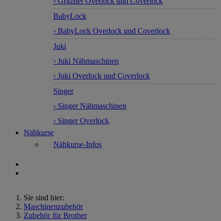
› Gritzner Overlock und Coverlock
BabyLock
› BabyLock Overlock und Coverlock
Juki
› Juki Nähmaschinen
› Juki Overlock und Coverlock
Singer
› Singer Nähmaschinen
› Singer Overlock
Nähkurse
Nähkurse-Infos
Sie sind hier:
Maschinenzubehör
Zubehör für Brother