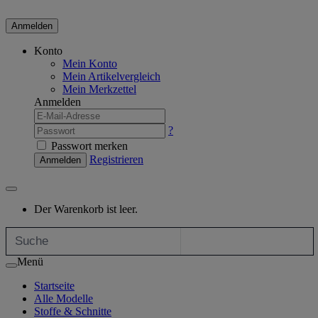
Anmelden
Konto
Mein Konto
Mein Artikelvergleich
Mein Merkzettel
Anmelden
?
Passwort merken
Registrieren
Anmelden
Der Warenkorb ist leer.
Menü
Startseite
Alle Modelle
Stoffe & Schnitte