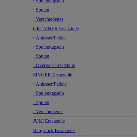
› Spulenkapseln
› Spulen
› Verschiedenes
GRITZNER Ersatzteile
› Anlasser/Pedale
› Spulenkapseln
› Spulen
› Overlock Ersatzteile
SINGER Ersatzteile
› Anlasser/Pedale
› Spulenkapseln
› Spulen
› Verschiedenes
JUKI Ersatzteile
BabyLock Ersatzteile