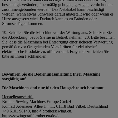
beschädigt, verändert, übermäßig gebogen, gezogen, verdreht oder
zusammengebunden werden. Das Netzkabel kann beschädigt
werden, wenn etwas Schweres darauf abgestellt wird oder wenn es
Hitze ausgesetzt wird. Dadurch kann es zu Bränden oder
Stromschlägen kommen.
19. Schalten Sie die Maschine vor der Wartung aus. Schließen Sie
die Abdeckung, bevor Sie sie in Betrieb nehmen. 20. Bitte beachten
Sie, dass die Maschinen bei Entsorgung einer sicheren Verwertung
gemäß der vor Ort geltenden Vorschriften für elektrische/
elektronische Produkte zuzuführen sind. Fragen dazu richten Sie
bitte an Ihren Fachhändler.
Bewahren Sie die Bedienungsanleitung Ihrer Maschine
sorgfältig auf.
Die Maschinen sind nur für den Hausgebrauch bestimmt.
Herstelleranschrift:
Brother Sewing Machines Europe GmbH
Konrad-Adenauer-Allee 1 – 11, 61118 Bad Vilbel, Deutschland
+49 6101 98140, info@brothersewing.eu,
https://sewingcraft.brother.eu/de-de