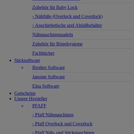
Zubehör für Baby Lock
› Nähfüße (Overlock und Coverlock)
› Anschiebetische und Abfallbehälter
Nähmaschinennadeln
Zubehör für Bügelsysteme
Fachbücher
Sticksoftware
Brother Software
Janome Software
Elna Software
Gutscheine
Unsere Hersteller
PFAFF
› Pfaff Nähmaschinen
› Pfaff Overlock und Coverlock
› Pfaff Näh- und Stickmaschinen