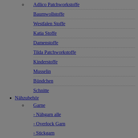
Adlico Patchworkstoffe
Baumwollstoffe
Westfalen Stoffe
Katia Stoffe
Damenstoffe
Tilda Patchworkstoffe
Kinderstoffe
Musselin
Bündchen
Schnitte
Nähzubehör
Garne
› Nähgarn alle
› Overlock Garn
› Stickgarn