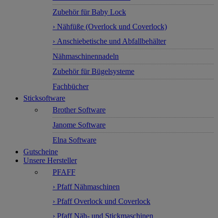
Zubehör für Baby Lock
› Nähfüße (Overlock und Coverlock)
› Anschiebetische und Abfallbehälter
Nähmaschinennadeln
Zubehör für Bügelsysteme
Fachbücher
Sticksoftware
Brother Software
Janome Software
Elna Software
Gutscheine
Unsere Hersteller
PFAFF
› Pfaff Nähmaschinen
› Pfaff Overlock und Coverlock
› Pfaff Näh- und Stickmaschinen