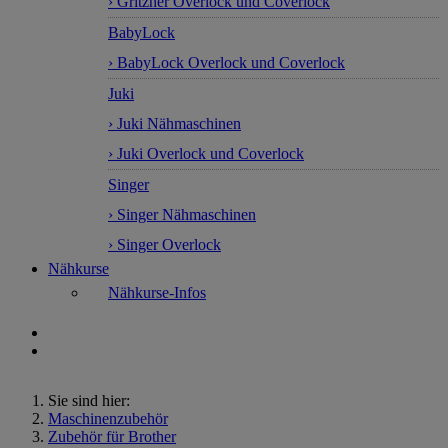
› Gritzner Overlock und Coverlock
BabyLock
› BabyLock Overlock und Coverlock
Juki
› Juki Nähmaschinen
› Juki Overlock und Coverlock
Singer
› Singer Nähmaschinen
› Singer Overlock
Nähkurse
Nähkurse-Infos
Sie sind hier:
Maschinenzubehör
Zubehör für Brother