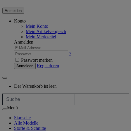
Anmelden
Konto
Mein Konto
Mein Artikelvergleich
Mein Merkzettel
Anmelden
?
Passwort merken
Registrieren
Anmelden
Der Warenkorb ist leer.
Menü
Startseite
Alle Modelle
Stoffe & Schnitte