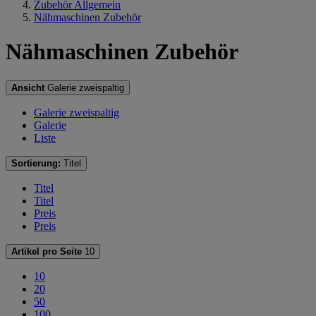
Zubehör Allgemein
Nähmaschinen Zubehör
Nähmaschinen Zubehör
Ansicht
Galerie zweispaltig
Galerie zweispaltig
Galerie
Liste
Sortierung:
Titel
Titel
Titel
Preis
Preis
Artikel pro Seite
10
10
20
50
100