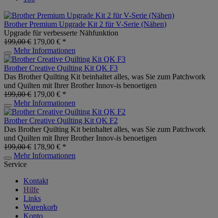
Brother Premium Upgrade Kit 2 für V-Serie (Nähen)
Upgrade für verbesserte Nähfunktion
199,00 €
179,00 € *
Mehr Informationen
Brother Creative Quilting Kit QK F3
Das Brother Quilting Kit beinhaltet alles, was Sie zum Patchwork
und Quilten mit Ihrer Brother Innov-is benoetigen
199,00 €
179,00 € *
Mehr Informationen
Brother Creative Quilting Kit QK F2
Das Brother Quilting Kit beinhaltet alles, was Sie zum Patchwork
und Quilten mit Ihrer Brother Innov-is benoetigen
199,00 €
178,90 € *
Mehr Informationen
Service
Kontakt
Hilfe
Links
Warenkorb
Konto