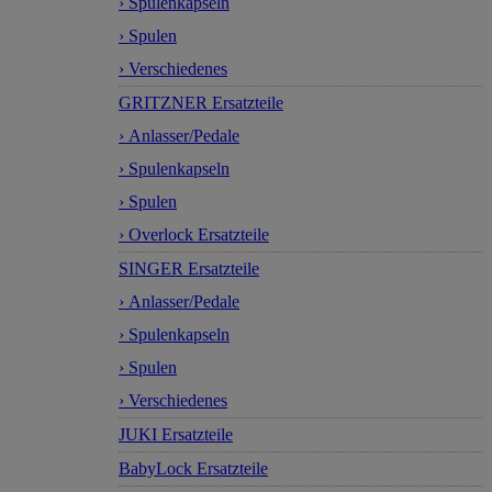
› Spulenkapseln
› Spulen
› Verschiedenes
GRITZNER Ersatzteile
› Anlasser/Pedale
› Spulenkapseln
› Spulen
› Overlock Ersatzteile
SINGER Ersatzteile
› Anlasser/Pedale
› Spulenkapseln
› Spulen
› Verschiedenes
JUKI Ersatzteile
BabyLock Ersatzteile