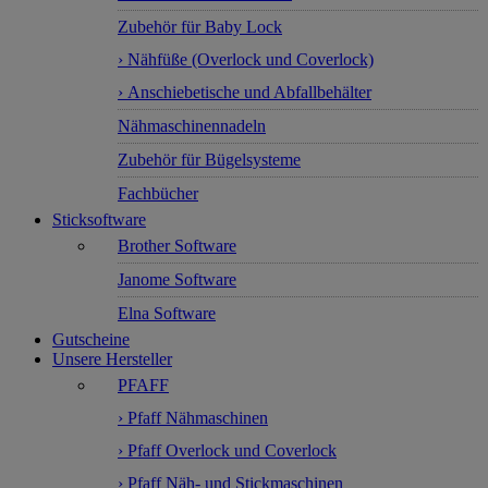
Zubehör für Baby Lock
› Nähfüße (Overlock und Coverlock)
› Anschiebetische und Abfallbehälter
Nähmaschinennadeln
Zubehör für Bügelsysteme
Fachbücher
Sticksoftware
Brother Software
Janome Software
Elna Software
Gutscheine
Unsere Hersteller
PFAFF
› Pfaff Nähmaschinen
› Pfaff Overlock und Coverlock
› Pfaff Näh- und Stickmaschinen