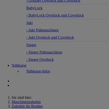
› Gritzner Overlock und Coverlock
BabyLock
› BabyLock Overlock und Coverlock
Juki
› Juki Nähmaschinen
› Juki Overlock und Coverlock
Singer
› Singer Nähmaschinen
› Singer Overlock
Nähkurse
Nähkurse-Infos
Sie sind hier:
Maschinenzubehör
Zubehör für Brother