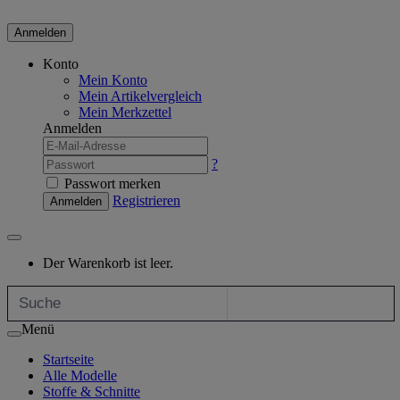
Anmelden
Konto
Mein Konto
Mein Artikelvergleich
Mein Merkzettel
Anmelden
?
Passwort merken
Registrieren
Anmelden
Der Warenkorb ist leer.
Menü
Startseite
Alle Modelle
Stoffe & Schnitte