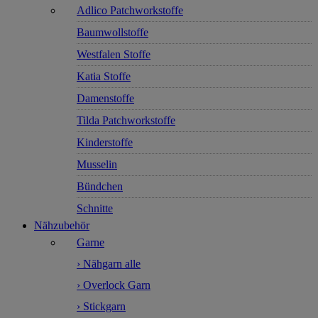
Adlico Patchworkstoffe
Baumwollstoffe
Westfalen Stoffe
Katia Stoffe
Damenstoffe
Tilda Patchworkstoffe
Kinderstoffe
Musselin
Bündchen
Schnitte
Nähzubehör
Garne
› Nähgarn alle
› Overlock Garn
› Stickgarn