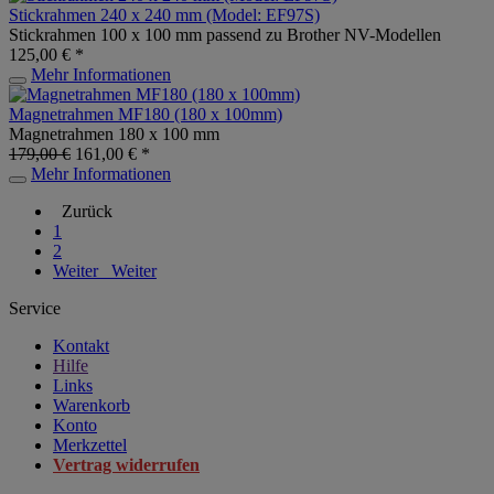
Stickrahmen 240 x 240 mm (Model: EF97S)
Stickrahmen 100 x 100 mm passend zu Brother NV-Modellen
125,00 € *
Mehr Informationen
Magnetrahmen MF180 (180 x 100mm)
Magnetrahmen 180 x 100 mm
179,00 €
161,00 € *
Mehr Informationen
Zurück
1
2
Weiter
Weiter
Service
Kontakt
Hilfe
Links
Warenkorb
Konto
Merkzettel
Vertrag widerrufen