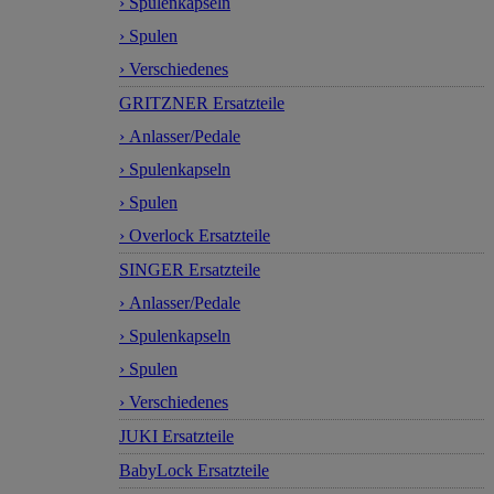
› Spulenkapseln
› Spulen
› Verschiedenes
GRITZNER Ersatzteile
› Anlasser/Pedale
› Spulenkapseln
› Spulen
› Overlock Ersatzteile
SINGER Ersatzteile
› Anlasser/Pedale
› Spulenkapseln
› Spulen
› Verschiedenes
JUKI Ersatzteile
BabyLock Ersatzteile