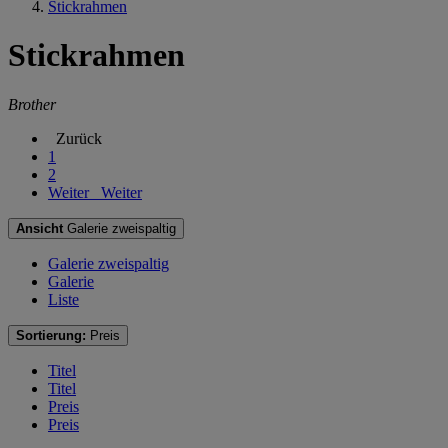
Stickrahmen
Stickrahmen
Brother
Zurück
1
2
Weiter
Weiter
Ansicht
Galerie zweispaltig
Galerie zweispaltig
Galerie
Liste
Sortierung:
Preis
Titel
Titel
Preis
Preis