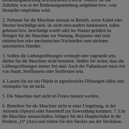
Zubehör, was in der Bedienungsanleitung aufgelistet bzw. vom
Hersteller empfohlen wird.
2. Nehmen Sie die Maschine niemals in Betrieb, wenn Kabel oder
Stecker beschädigt sind, sie nicht einwandfrei funktioniert, fallen
gelassen bzw. beschädigt wurde oder ins Wasser gefallen ist.
Bringen Sie die Maschine zur Wartung, Reparatur und zum
elektrischen oder mechanischen Nachstellen zum nächsten
autorisierten Händler.
3.
Sollten die Lüftungsöffnungen verstopft oder zugestellt sein,
dürfen Sie die Maschine nicht benutzen.
Stellen Sie sicher, dass die
Lüftungsöffnungen immer frei sind. Auch der Fußanlasser muss frei
von Staub, Stofffusseln oder Stoffresten sein.
4. Lassen Sie nie ein Objekt in irgendwelche Öffnungen fallen und
verstopfen Sie sie nicht.
5. Die Maschine darf nicht im Freien benutzt werden.
6. Betreiben Sie die Maschine nicht in einer Umgebung, in der
Aerosole (Sprays) oder Sauerstoff zur Anwendung kommen. 7. Um
die Maschine auszuschalten, bringen Sie den Hauptschalter in die
Position „O“ (Aus) und ziehen Sie den Stecker aus der Steckdose.