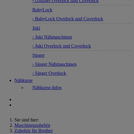
› Gritzner Overlock und Coverlock
BabyLock
› BabyLock Overlock und Coverlock
Juki
› Juki Nähmaschinen
› Juki Overlock und Coverlock
Singer
› Singer Nähmaschinen
› Singer Overlock
Nähkurse
Nähkurse-Infos
Sie sind hier:
Maschinenzubehör
Zubehör für Brother