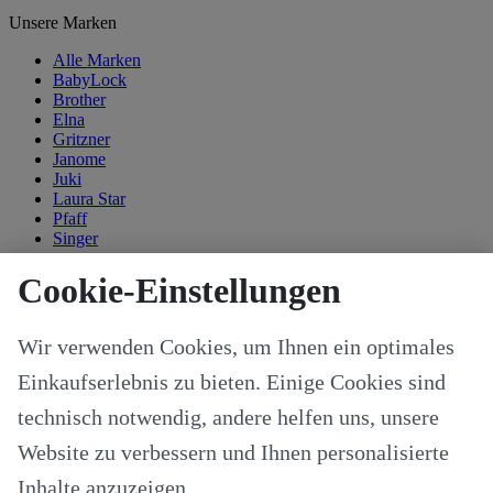
Unsere Marken
Alle Marken
BabyLock
Brother
Elna
Gritzner
Janome
Juki
Laura Star
Pfaff
Singer
Kategorien
Cookie-Einstellungen
Alle Modelle
Stoffe & Schnitte
Wir verwenden Cookies, um Ihnen ein optimales
Nähzubehör
Ersatzteile
Einkaufserlebnis zu bieten. Einige Cookies sind
Stricken und Häkeln
Schneideplotter und Zubehör
technisch notwendig, andere helfen uns, unsere
Maschinenzubehör
Website zu verbessern und Ihnen personalisierte
Sticksoftware
Gutscheine
Inhalte anzuzeigen.
Unsere Hersteller