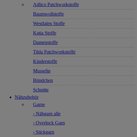
Adlico Patchworkstoffe
Baumwollstoffe
Westfalen Stoffe
Katia Stoffe
Damenstoffe
Tilda Patchworkstoffe
Kinderstoffe
Musselin
Bündchen
Schnitte
Nähzubehör
Garne
› Nähgarn alle
› Overlock Garn
› Stickgarn