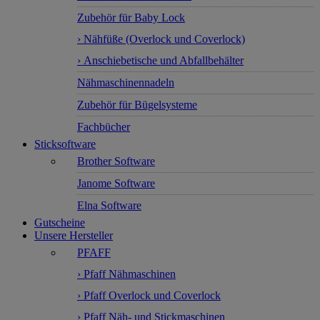
Zubehör für Baby Lock
› Nähfüße (Overlock und Coverlock)
› Anschiebetische und Abfallbehälter
Nähmaschinennadeln
Zubehör für Bügelsysteme
Fachbücher
Sticksoftware
Brother Software
Janome Software
Elna Software
Gutscheine
Unsere Hersteller
PFAFF
› Pfaff Nähmaschinen
› Pfaff Overlock und Coverlock
› Pfaff Näh- und Stickmaschinen