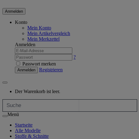
Anmelden
Konto
Mein Konto
Mein Artikelvergleich
Mein Merkzettel
Anmelden
?
Passwort merken
Registrieren
Anmelden
Der Warenkorb ist leer.
Menü
Startseite
Alle Modelle
Stoffe & Schnitte