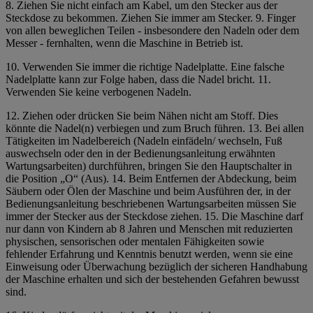
8. Ziehen Sie nicht einfach am Kabel, um den Stecker aus der
Steckdose zu bekommen. Ziehen Sie immer am Stecker. 9. Finger
von allen beweglichen Teilen - insbesondere den Nadeln oder dem
Messer - fernhalten, wenn die Maschine in Betrieb ist.
10. Verwenden Sie immer die richtige Nadelplatte. Eine falsche
Nadelplatte kann zur Folge haben, dass die Nadel bricht. 11.
Verwenden Sie keine verbogenen Nadeln.
12. Ziehen oder drücken Sie beim Nähen nicht am Stoff. Dies
könnte die Nadel(n) verbiegen und zum Bruch führen. 13. Bei allen
Tätigkeiten im Nadelbereich (Nadeln einfädeln/ wechseln, Fuß
auswechseln oder den in der
Bedienungsanleitung
erwähnten
Wartungsarbeiten) durchführen,
bringen Sie den Hauptschalter in
die Position „O“ (Aus). 14. Beim Entfernen der Abdeckung, beim
Säubern oder Ölen der Maschine und beim Ausführen der, in der
Bedienungsanleitung beschriebenen Wartungsarbeiten müssen Sie
immer der Stecker aus der Steckdose ziehen.
15. Die Maschine darf
nur dann von Kindern ab 8 Jahren und Menschen mit reduzierten
physischen, sensorischen oder mentalen Fähigkeiten sowie
fehlender Erfahrung und Kenntnis benutzt werden, wenn sie eine
Einweisung oder Überwachung bezüglich der sicheren Handhabung
der Maschine erhalten und sich der bestehenden Gefahren bewusst
sind.