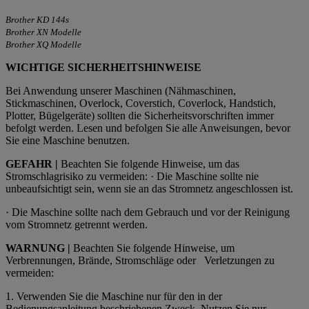
Brother KD 144s
Brother XN Modelle
Brother XQ Modelle
WICHTIGE SICHERHEITSHINWEISE
Bei Anwendung unserer Maschinen (Nähmaschinen,
Stickmaschinen, Overlock, Coverstich, Coverlock, Handstich,
Plotter, Bügelgeräte) sollten die Sicherheitsvorschriften immer
befolgt werden. Lesen und befolgen Sie alle Anweisungen, bevor
Sie eine Maschine benutzen.
GEFAHR |
Beachten Sie folgende Hinweise, um das
Stromschlagrisiko zu vermeiden: · Die Maschine sollte nie
unbeaufsichtigt sein, wenn sie an das Stromnetz angeschlossen ist.
· Die Maschine sollte nach dem Gebrauch und vor der Reinigung
vom Stromnetz getrennt werden.
WARNUNG |
Beachten Sie folgende Hinweise, um
Verbrennungen, Brände, Stromschläge oder
Verletzungen zu
vermeiden:
1.
Verwenden Sie die Maschine nur für den in der
Bedienungsanleitung beschriebenen Zweck. Nutzen Sie nur