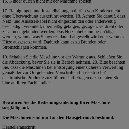
16. Kinder dürfen nicht mit der Maschine spielen.
17. Reinigungen und Instandhaltungen dürfen von Kindern nicht
ohne Überwachung ausgeführt werden. 18. Achten Sie darauf, dass
Netz- und Anlasserkabel nicht eingeschnitten oder anderweitig
beschädigt, verändert, übermäßig gebogen, gezogen, verdreht oder
zusammengebunden werden. Das Netzkabel kann beschädigt
werden, wenn etwas Schweres darauf abgestellt wird oder wenn es
Hitze ausgesetzt wird. Dadurch kann es zu Bränden oder
Stromschlägen kommen.
19. Schalten Sie die Maschine vor der Wartung aus. Schließen Sie
die Abdeckung, bevor Sie sie in Betrieb nehmen. 20. Bitte beachten
Sie, dass die Maschinen bei Entsorgung einer sicheren Verwertung
gemäß der vor Ort geltenden Vorschriften für elektrische/
elektronische Produkte zuzuführen sind. Fragen dazu richten Sie
bitte an Ihren Fachhändler.
Bewahren Sie die Bedienungsanleitung Ihrer Maschine
sorgfältig auf.
Die Maschinen sind nur für den Hausgebrauch bestimmt.
Herstelleranschrift: