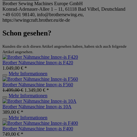
Brother Sewing Machines Europe GmbH
Konrad-Adenauer-Allee 1 – 11, 61118 Bad Vilbel, Deutschland
+49 6101 98140, info@brothersewing.eu,
https://sewingcraft.brother.eu/de-de
Schon gesehen?
Kunden die sich diesen Artikel angesehen haben, haben sich auch folgende
Artikel angesehen.
Brother Nähmaschine Innov-is F420
1.049,00 € *
Mehr Informationen
Brother Nähmaschine Innov-is F560
1.499,00 €
1.349,00 € *
Mehr Informationen
Brother Nähmaschine Innov-is 10A
389,00 € *
Mehr Informationen
Brother Nähmaschine Innov-is F400
749,00 € *