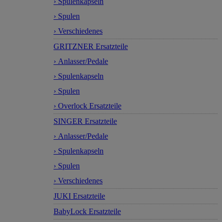
› Spulenkapseln
› Spulen
› Verschiedenes
GRITZNER Ersatzteile
› Anlasser/Pedale
› Spulenkapseln
› Spulen
› Overlock Ersatzteile
SINGER Ersatzteile
› Anlasser/Pedale
› Spulenkapseln
› Spulen
› Verschiedenes
JUKI Ersatzteile
BabyLock Ersatzteile