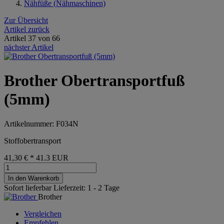
Nähfüße (Nähmaschinen)
Zur Übersicht
Artikel zurück
Artikel 37 von 66
nächster Artikel
Brother Obertransportfuß
(5mm)
Artikelnummer: F034N
Stoffobertransport
41,30 €
*
41.3
EUR
In den Warenkorb
Sofort lieferbar
Lieferzeit: 1 - 2 Tage
Brother
Vergleichen
Empfehlen