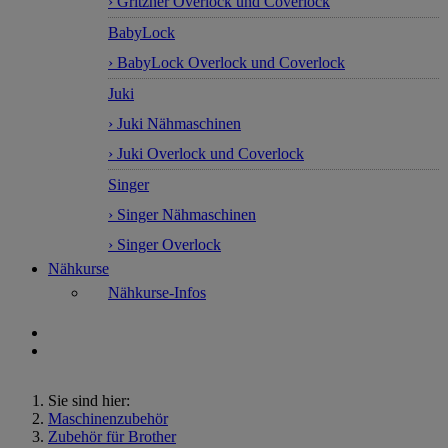
› Gritzner Overlock und Coverlock
BabyLock
› BabyLock Overlock und Coverlock
Juki
› Juki Nähmaschinen
› Juki Overlock und Coverlock
Singer
› Singer Nähmaschinen
› Singer Overlock
Nähkurse
Nähkurse-Infos
Sie sind hier:
Maschinenzubehör
Zubehör für Brother