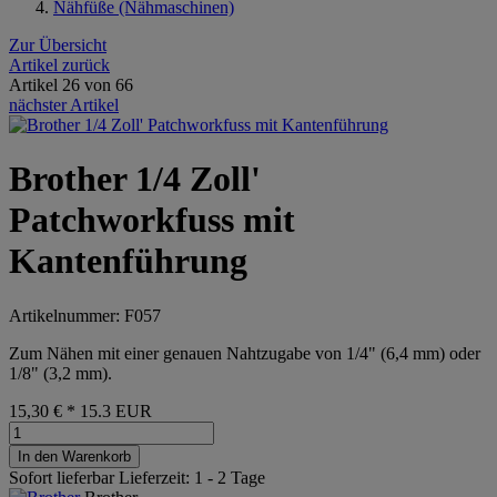
Nähfüße (Nähmaschinen)
Zur Übersicht
Artikel zurück
Artikel 26 von 66
nächster Artikel
Brother 1/4 Zoll'
Patchworkfuss mit
Kantenführung
Artikelnummer: F057
Zum Nähen mit einer genauen Nahtzugabe von 1/4" (6,4 mm) oder
1/8" (3,2 mm).
15,30 €
*
15.3
EUR
In den Warenkorb
Sofort lieferbar
Lieferzeit: 1 - 2 Tage