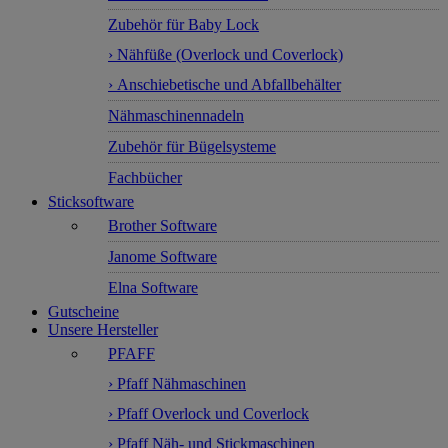
Zubehör für Baby Lock
› Nähfüße (Overlock und Coverlock)
› Anschiebetische und Abfallbehälter
Nähmaschinennadeln
Zubehör für Bügelsysteme
Fachbücher
Sticksoftware
Brother Software
Janome Software
Elna Software
Gutscheine
Unsere Hersteller
PFAFF
› Pfaff Nähmaschinen
› Pfaff Overlock und Coverlock
› Pfaff Näh- und Stickmaschinen