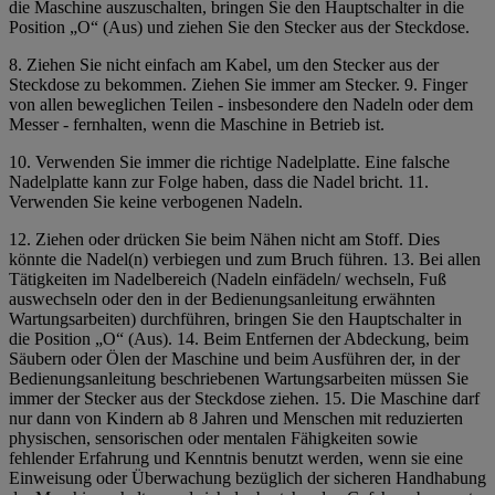
die Maschine auszuschalten, bringen Sie den Hauptschalter in die
Position „O“ (Aus) und ziehen Sie den Stecker aus der Steckdose.
8. Ziehen Sie nicht einfach am Kabel, um den Stecker aus der
Steckdose zu bekommen. Ziehen Sie immer am Stecker. 9. Finger
von allen beweglichen Teilen - insbesondere den Nadeln oder dem
Messer - fernhalten, wenn die Maschine in Betrieb ist.
10. Verwenden Sie immer die richtige Nadelplatte. Eine falsche
Nadelplatte kann zur Folge haben, dass die Nadel bricht. 11.
Verwenden Sie keine verbogenen Nadeln.
12. Ziehen oder drücken Sie beim Nähen nicht am Stoff. Dies
könnte die Nadel(n) verbiegen und zum Bruch führen. 13. Bei allen
Tätigkeiten im Nadelbereich (Nadeln einfädeln/ wechseln, Fuß
auswechseln oder den in der
Bedienungsanleitung
erwähnten
Wartungsarbeiten) durchführen,
bringen Sie den Hauptschalter in
die Position „O“ (Aus). 14. Beim Entfernen der Abdeckung, beim
Säubern oder Ölen der Maschine und beim Ausführen der, in der
Bedienungsanleitung beschriebenen Wartungsarbeiten müssen Sie
immer der Stecker aus der Steckdose ziehen.
15. Die Maschine darf
nur dann von Kindern ab 8 Jahren und Menschen mit reduzierten
physischen, sensorischen oder mentalen Fähigkeiten sowie
fehlender Erfahrung und Kenntnis benutzt werden, wenn sie eine
Einweisung oder Überwachung bezüglich der sicheren Handhabung