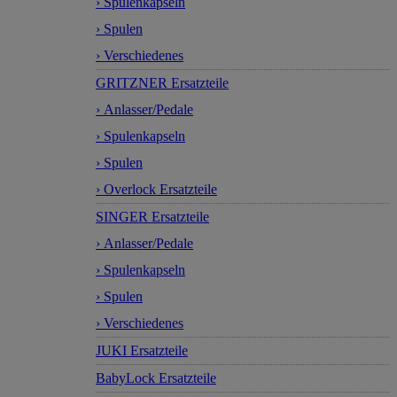
› Spulenkapseln
› Spulen
› Verschiedenes
GRITZNER Ersatzteile
› Anlasser/Pedale
› Spulenkapseln
› Spulen
› Overlock Ersatzteile
SINGER Ersatzteile
› Anlasser/Pedale
› Spulenkapseln
› Spulen
› Verschiedenes
JUKI Ersatzteile
BabyLock Ersatzteile