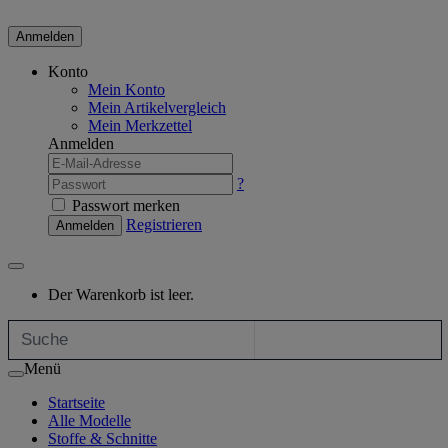
Anmelden
Konto
Mein Konto
Mein Artikelvergleich
Mein Merkzettel
Anmelden
?
Passwort merken
Registrieren
Anmelden
Der Warenkorb ist leer.
Menü
Startseite
Alle Modelle
Stoffe & Schnitte