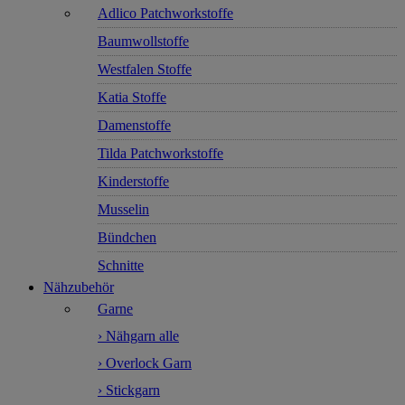
Adlico Patchworkstoffe
Baumwollstoffe
Westfalen Stoffe
Katia Stoffe
Damenstoffe
Tilda Patchworkstoffe
Kinderstoffe
Musselin
Bündchen
Schnitte
Nähzubehör
Garne
› Nähgarn alle
› Overlock Garn
› Stickgarn