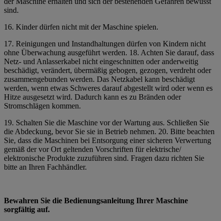
der Maschine erhalten und sich der bestehenden Gefahren bewusst
sind.
16. Kinder dürfen nicht mit der Maschine spielen.
17. Reinigungen und Instandhaltungen dürfen von Kindern nicht
ohne Überwachung ausgeführt werden. 18. Achten Sie darauf, dass
Netz- und Anlasserkabel nicht eingeschnitten oder anderweitig
beschädigt, verändert, übermäßig gebogen, gezogen, verdreht oder
zusammengebunden werden. Das Netzkabel kann beschädigt
werden, wenn etwas Schweres darauf abgestellt wird oder wenn es
Hitze ausgesetzt wird. Dadurch kann es zu Bränden oder
Stromschlägen kommen.
19. Schalten Sie die Maschine vor der Wartung aus. Schließen Sie
die Abdeckung, bevor Sie sie in Betrieb nehmen. 20. Bitte beachten
Sie, dass die Maschinen bei Entsorgung einer sicheren Verwertung
gemäß der vor Ort geltenden Vorschriften für elektrische/
elektronische Produkte zuzuführen sind. Fragen dazu richten Sie
bitte an Ihren Fachhändler.
Bewahren Sie die Bedienungsanleitung Ihrer Maschine
sorgfältig auf.